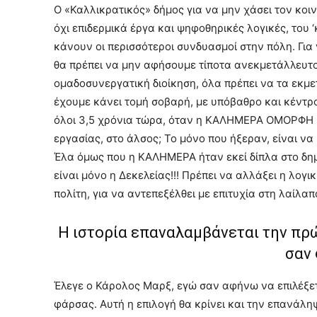
Ο «Καλλικρατικός» δήμος για να μην χάσει τον κοιν
όχι επιδερμικά έργα και ψηφοθηρικές λογικές, του 
κάνουν οι περισσότεροι συνδυασμοί στην πόλη. Για 
θα πρέπει να μην αφήσουμε τίποτα ανεκμετάλλευτο
ομαδοσυνεργατική διοίκηση, όλα πρέπει να τα εκμε
έχουμε κάνει τομή σοβαρή, με υπόβαθρο και κέντρο
όλοι 3,5 χρόνια τώρα, όταν η ΚΑΛΗΜΕΡΑ ΟΜΟΡΦΗ ΠΟ
εργασίας, στο άλσος; Το μόνο που ήξεραν, είναι ν
Έλα όμως που η ΚΑΛΗΜΕΡΑ ήταν εκεί δίπλα στο δημό
είναι μόνο η Δεκελείας!!! Πρέπει να αλλάξει η λογι
πολίτη, για να αντεπεξέλθει με επιτυχία στη λαίλα
Η ιστορία επαναλαμβάνεται την πρ
σαν
Έλεγε ο Κάρολος Μαρξ, εγώ σαν αφήνω να επιλέξετ
φάρσας. Αυτή η επιλογή θα κρίνει και την επανάλη