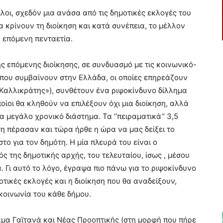
λοι, σχεδόν μια ανάσα από τις δημοτικές εκλογές του
α κρίνουν τη διοίκηση και κατά συνέπεια, το μέλλον
ν επόμενη πενταετία.
ης επόμενης διοίκησης, σε συνδυασμό με τις κοινωνικό-
που συμβαίνουν στην Ελλάδα, οι οποίες επηρεάζουν
Καλλικράτης»), συνθέτουν ένα ριψοκίνδυνο δίλλημα
οποίοι θα κληθούν να επιλέξουν όχι μια διοίκηση, αλλά
α μεγάλο χρονικό διάστημα. Τα ‘‘πειραματικά’’ 3,5
η πέρασαν και τώρα ήρθε η ώρα να μας δείξει το
ο για τον δημότη. Η μία πλευρά του είναι ο
ς της δημοτικής αρχής, του τελευταίου, ίσως , μέσου
 Γι αυτό το λόγο, έγραψα πιο πάνω για το ριψοκίνδυνο
οτικές εκλογές και η διοίκηση που θα αναδείξουν,
 κοινωνία του κάθε δήμου.
ραμα Γαϊτανά και Νέας Προοπτικής (στη μορφή που πήρε