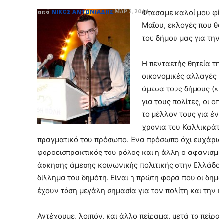
από
ΝΊΚΟΣ ΑΝΤΩΝΙΆΔΗΣ
Φτάσαμε καλοί μου φί
ΜΑΡ 3, 2014
Μαΐου, εκλογές που θ
του δήμου μας για τη
Η πενταετής θητεία τ
οικονομικές αλλαγές 
άμεσα τους δήμους («
για τους πολίτες, οι 
το μέλλον τους για έν
χρόνια του Καλλικράτ
πραγματικό του πρόσωπο. Ένα πρόσωπο όχι ευχάριστ
φοροεισπρακτικός του ρόλος και η άλλη ο αφανισμό
άσκησης άμεσης κοινωνικής πολιτικής στην Ελλάδα.
δίλλημα του δημότη. Είναι η πρώτη φορά που οι δημ
έχουν τόση μεγάλη σημασία για τον πολίτη και την
Αντέχουμε, λοιπόν, και άλλο πείραμα, μετά το πεί