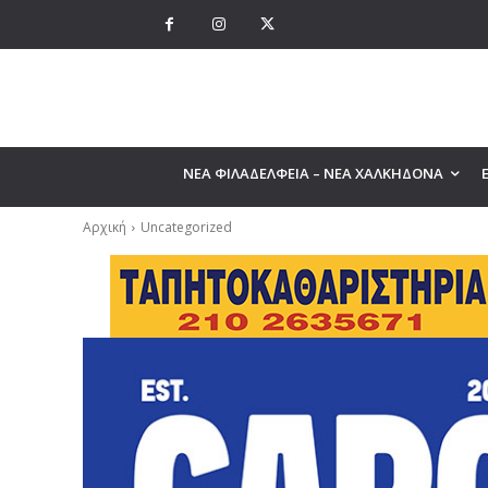
ΝΕΑ ΦΙΛΑΔΕΛΦΕΙΑ – ΝΕΑ ΧΑΛΚΗΔΟΝΑ
Αρχική
Uncategorized