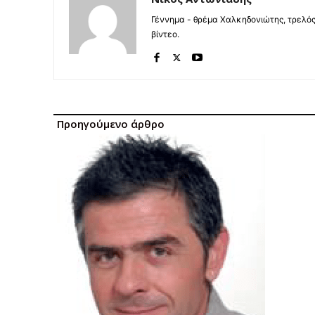
Γέννημα - θρέμα Χαλκηδονιώτης, τρελός
βίντεο.
Προηγούμενο άρθρο