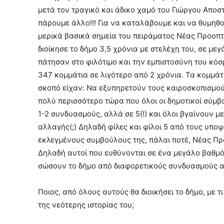
μετά τον τραγικό και άδικο χαμό του Γιώργου Αποσ
πάρουμε άλλο!!! Για να καταλάβουμε και να θυμηθού
μερικά βασικά σημεία του πειράματος Νέας Προοπτ
διοίκησε το δήμο 3,5 χρόνια με στελέχη του, σε μ
πάτησαν στο φιλότιμο και την εμπιστοσύνη του κό
347 κομμάτια σε λιγότερο από 2 χρόνια. Τα κομμάτ
σκοπό είχαν: Να εξυπηρετούν τους καιροσκοπισμο
πολύ περισσότερο τώρα που όλοι οι δημοτικοί σύμβ
1-2 συνδυασμούς, αλλά σε 5(!) και όλοι βγαίνουν 
αλλαγής(;) Δηλαδή φίλες και φίλοι 5 από τους υπ
εκλεγμένους συμβούλους της, πάλαι ποτέ, Νέας Πρ
Δηλαδή αυτοί που ευθύνονται σε ένα μεγάλο βαθμό
σώσουν το δήμο από διαφορετικούς συνδυασμούς α
Ποιος, από όλους αυτούς θα διοικήσει το δήμο, με 
της νεότερης ιστορίας του;