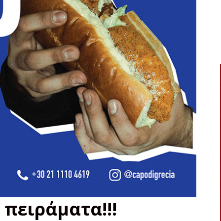
 πειράματα!!!