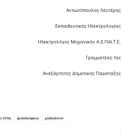
Αντωνόπουλος Λευτέρης
Εκπαιδευτικός Ηλεκτρολογίας
Ηλεκτρολόγος Μηχανικός Α.Σ.ΠΑΙ.Τ.Ε.
Γραμματέας της
Ανεξάρτητης Δημοτικής Παράταξης
η πόλη
φιλαδελφεια
χαλκηδονα