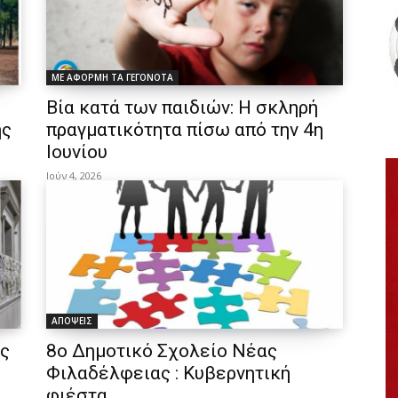
ΜΕ ΑΦΟΡΜΗ ΤΑ ΓΕΓΟΝΟΤΑ
Βία κατά των παιδιών: Η σκληρή
ής
πραγματικότητα πίσω από την 4η
Ιουνίου
Ιούν 4, 2026
ΑΠΟΨΕΙΣ
ος
8ο Δημοτικό Σχολείο Νέας
Φιλαδέλφειας : Κυβερνητική
φιέστα