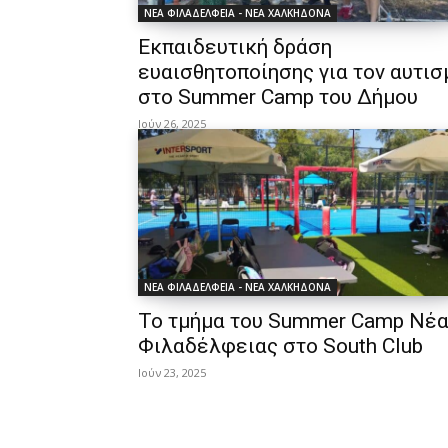
ΝΕΑ ΦΙΛΑΔΕΛΦΕΙΑ - ΝΕΑ ΧΑΛΚΗΔΟΝΑ
Εκπαιδευτική δράση
ευαισθητοποίησης για τον αυτισ
στο Summer Camp του Δήμου
Ιούν 26, 2025
ΝΕΑ ΦΙΛΑΔΕΛΦΕΙΑ - ΝΕΑ ΧΑΛΚΗΔΟΝΑ
Το τμήμα του Summer Camp Νέ
Φιλαδέλφειας στο South Club
Ιούν 23, 2025