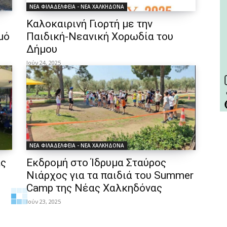
ΝΕΑ ΦΙΛΑΔΕΛΦΕΙΑ - ΝΕΑ ΧΑΛΚΗΔΟΝΑ
Καλοκαιρινή Γιορτή με την
μό
Παιδική-Νεανική Χορωδία του
Δήμου
Ιούν 24, 2025
ΝΕΑ ΦΙΛΑΔΕΛΦΕΙΑ - ΝΕΑ ΧΑΛΚΗΔΟΝΑ
ας
Εκδρομή στο Ίδρυμα Σταύρος
Νιάρχος για τα παιδιά του Summer
Camp της Νέας Χαλκηδόνας
Ιούν 23, 2025