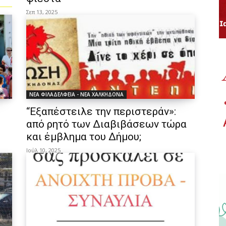
Σεπ 13, 2025
ΝΕΑ ΦΙΛΑΔΕΛΦΕΙΑ - ΝΕΑ ΧΑΛΚΗΔΟΝΑ
“Εξαπέστειλε την περιστεράν»:
από ρητό των Διαβιβάσεων τώρα
και έμβλημα του Δήμου;
Ιούλ 10, 2025