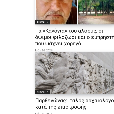
ΑΠΟΨΕΙΣ
Τα «Κανόνια» του άλσους, οι
όψιμοι φιλόζωοι και ο εμπρηστ
που ψάχνει χορηγό
Ιούν 16, 2026
ΑΠΟΨΕΙΣ
Παρθενώνας: Ιταλός αρχαιολόγ
κατά της επιστροφής
Μάι 22, 2026