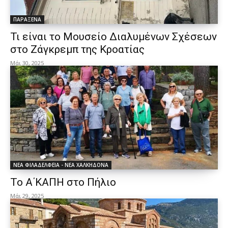
ΠΑΡΑΞΕΝΑ
Τι είναι το Μουσείο Διαλυμένων Σχέσεων
στο Ζάγκρεμπ της Κροατίας
Μάι 30, 2025
ΝΕΑ ΦΙΛΑΔΕΛΦΕΙΑ - ΝΕΑ ΧΑΛΚΗΔΟΝΑ
Το Α΄ΚΑΠΗ στο Πήλιο
Μάι 29, 2025