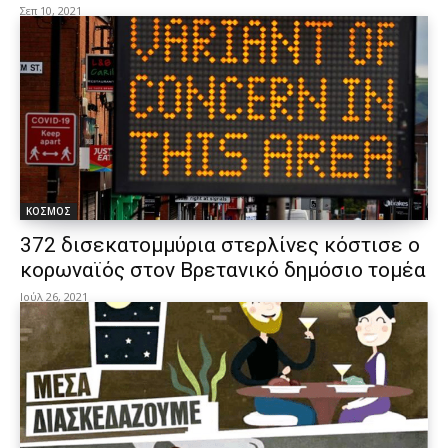
Σεπ 10, 2021
ΚΟΣΜΟΣ
372 δισεκατομμύρια στερλίνες κόστισε ο
κορωναϊός στον Βρετανικό δημόσιο τομέα
Ιούλ 26, 2021