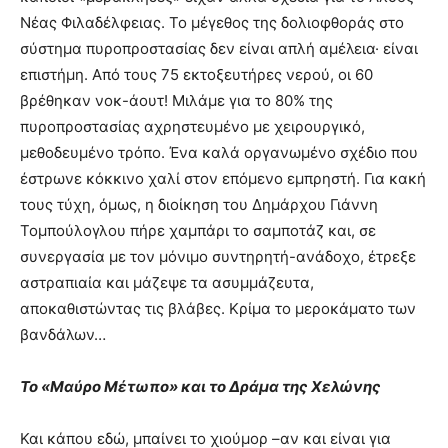
Νέας Φιλαδέλφειας. Το μέγεθος της δολιοφθοράς στο
σύστημα πυροπροστασίας δεν είναι απλή αμέλεια· είναι
επιστήμη. ​Από τους 75 εκτοξευτήρες νερού, οι 60
βρέθηκαν νοκ-άουτ! ​Μιλάμε για το 80% της
πυροπροστασίας αχρηστευμένο με χειρουργικό,
μεθοδευμένο τρόπο. ​Ένα καλά οργανωμένο σχέδιο που
έστρωνε κόκκινο χαλί στον επόμενο εμπρηστή. Για κακή
τους τύχη, όμως, η διοίκηση του Δημάρχου Γιάννη
Τομπούλογλου πήρε χαμπάρι το σαμποτάζ και, σε
συνεργασία με τον μόνιμο συντηρητή-ανάδοχο, έτρεξε
αστραπιαία και μάζεψε τα ασυμμάζευτα,
αποκαθιστώντας τις βλάβες. Κρίμα το μεροκάματο των
βανδάλων… ​
Το «Μαύρο Μέτωπο» και το Δράμα της Χελώνης
​Και κάπου εδώ, μπαίνει το χιούμορ –αν και είναι για