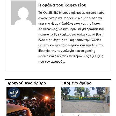
Η ομάδα του Καφενείου
Το ΚΑΦΕΝΕΙΟ δημιουργήθηκε με σκοπό κάθε
αναγνώστης να μπορεί να διαβάσει όλα τα
νέα της Νέας Φιλαδέλφειας και της Νέας
Χαλκηδόνας, να ενημερωθεί για δράσεις και
πολιτιστικές εκδηλώσεις, αλλά και να βρεί
όλες τις ειδήσεις που αφορούν την Ελλάδα
και τον κόσμο, τα αθλητικά και την ΑΕΚ, το
lifestyle, την τεχνολογία και το gaming
καθώς και όλες τις επιστημονικές εξελίξεις
που τον αφορούν.
Προηγούμενο άρθρο
Επόμενο άρθρο