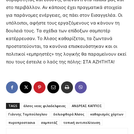
στο περιβάλλον. Αν κάποιος έχει πραγματικά στοιχεία
για παράνομες ενέργειες, ας πάει στον Εισαγγελέα. Οι
υπόλοιποι, αφήστε τους εργαζόμενους να κάνουν τη
δουλειά τους. ​Τα σχέδια των επίδοξων σαμποτέρ
κατέρρευσαν. Το Άλσος καθαρίζεται, τα ζωντανά
προστατεύονται, τα κανόνια επισκευάστηκαν και οι
πολιτικοί «εμπρηστές» της λογικής θα παραμείνουν εκεί
που τους έστειλε ο λαός της πόλης: ΣΤΑ ΑΖΗΤΗΤΑ!
TAGS
άλσος νεας φιλαδελφειας
ΑΝΔΡΕΑΣ ΚΑΠΠΟΣ
Γιάννης Τομπούλογλου
δολιοφθορά Άλσος
καθαρισμός χόρτων
πυροπροστασια
σαμποτάζ
τοπική αντιπολίτευση