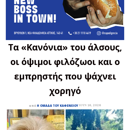
Τα «Κανόνια» του άλσους,
οι όψιμοι φιλόζωοι και ο
εμπρηστής που ψάχνει
χορηγό
ΙΟΎΝ 16, 2026
από
Η ΟΜΆΔΑ ΤΟΥ ΚΑΦΕΝΕΊΟΥ