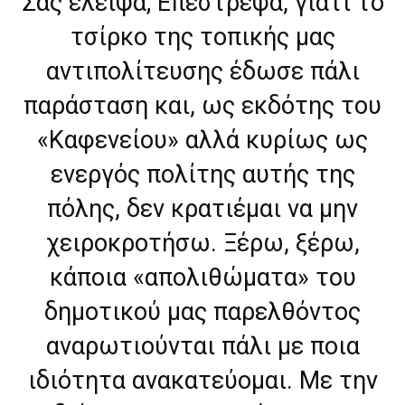
Σας έλειψα; Επέστρεψα, γιατί το
τσίρκο της τοπικής μας
αντιπολίτευσης έδωσε πάλι
παράσταση και, ως εκδότης του
«Καφενείου» αλλά κυρίως ως
ενεργός πολίτης αυτής της
πόλης, δεν κρατιέμαι να μην
χειροκροτήσω. Ξέρω, ξέρω,
κάποια «απολιθώματα» του
δημοτικού μας παρελθόντος
αναρωτιούνται πάλι με ποια
ιδιότητα ανακατεύομαι. Με την