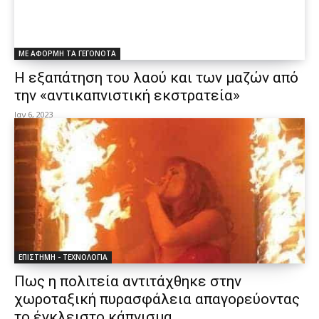
ΜΕ ΑΦΟΡΜΗ ΤΑ ΓΕΓΟΝΟΤΑ
Η εξαπάτηση του λαού και των μαζών από
την «αντικαπνιστική εκστρατεία»
Ιαν 6, 2023
ΕΠΙΣΤΗΜΗ - ΤΕΧΝΟΛΟΓΙΑ
Πως η πολιτεία αντιτάχθηκε στην
χωροταξική πυρασφάλεια απαγορεύοντας
το έγκλειστο κάπνισμα