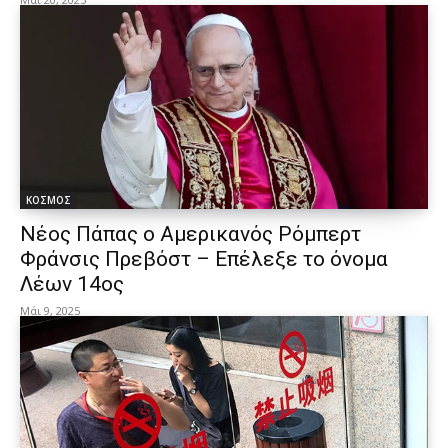
ΚΟΣΜΟΣ
Νέος Πάπας ο Αμερικανός Ρόμπερτ
Φράνσις Πρεβόστ – Επέλεξε το όνομα
Λέων 14ος
Μάι 9, 2025