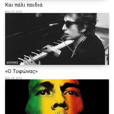
Και πάλι παιδιά
Μάι 25, 2016
ΑΠΟΨΕΙΣ
«Ο Τυφώνας»
Μάι 24, 2016