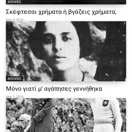
ΑΠΟΨΕΙΣ
Σκέφτεσαι χρήματα ή βγάζεις χρήματα;
Απρ 4, 2016
ΑΠΟΨΕΙΣ
Μόνο γιατί μ’ αγάπησες γεννήθηκα
Απρ 1, 2016