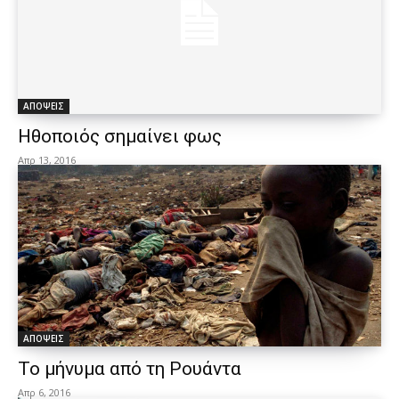
ΑΠΟΨΕΙΣ
Ηθοποιός σημαίνει φως
Απρ 13, 2016
ΑΠΟΨΕΙΣ
Το μήνυμα από τη Ρουάντα
Απρ 6, 2016