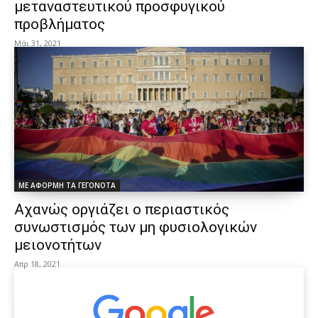
μεταναστευτικού προσφυγικού
προβλήματος
Μάι 31, 2021
ΜΕ ΑΦΟΡΜΗ ΤΑ ΓΕΓΟΝΟΤΑ
Αχανώς οργιάζει ο περιαστικός
συνωστισμός των μη φυσιολογικών
μειονοτήτων
Απρ 18, 2021