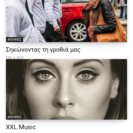
ΑΠΟΨΕΙΣ
Σηκώνοντας τη γροθιά μας
Μάι 6, 2016
ΑΠΟΨΕΙΣ
XXL Music