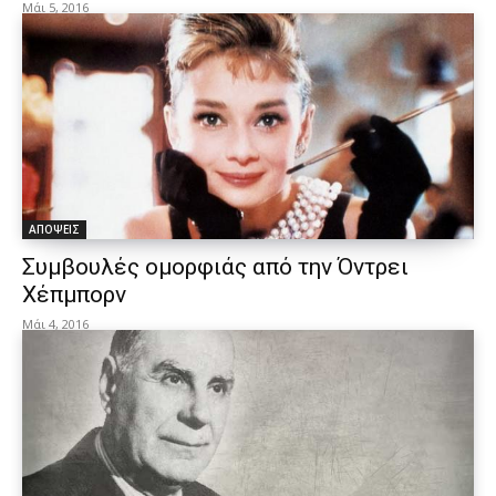
Μάι 5, 2016
ΑΠΟΨΕΙΣ
Συμβουλές ομορφιάς από την Όντρει
Χέπμπορν
Μάι 4, 2016