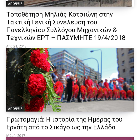
ΑΠΟΨΕΙΣ
Τοποθέτηση Μηλιάς Κοτσιώνη στην
Τακτική Γενική Συνέλευση του
Πανελληνίου Συλλόγου Μηχανικών &
Τεχνικών ΕΡΤ – ΠΑΣΥΜΗΤΕ 19/4/2018
Απρ 21, 2018
ΑΠΟΨΕΙΣ
Πρωτομαγιά: Η ιστορία της Ημέρας του
Εργάτη από το Σικάγο ως την Ελλάδα
Μάι 1, 2017