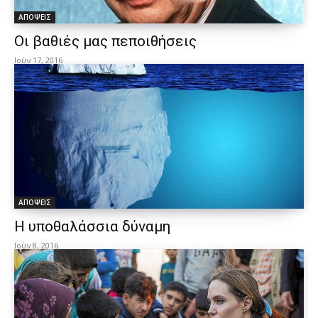
ΑΠΟΨΕΙΣ
Οι βαθιές μας πεποιθήσεις
Ιούν 17, 2016
ΑΠΟΨΕΙΣ
Η υποθαλάσσια δύναμη
Ιούν 8, 2016