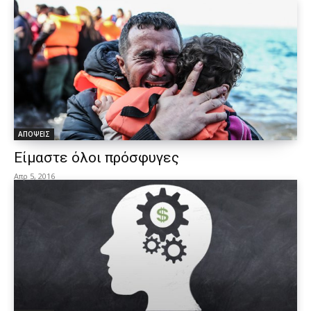
ΑΠΟΨΕΙΣ
Είμαστε όλοι πρόσφυγες
Απρ 5, 2016