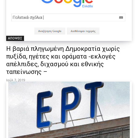
ΑΠΟΨΕΙΣ
Η βαριά πληγωμένη Δημοκρατία χωρίς
πυξίδα, ηγέτες και οράματα -εκλογές
απέλπιδες, διχασμού και εθνικής
ταπείνωσης –
Ιούλ 7, 2019