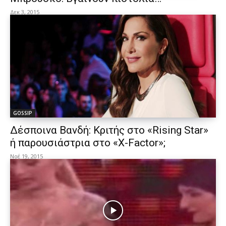
Δεκ 3, 2015
GOSSIP
Δέσποινα Βανδή: Κριτής στο «Rising Star»
ή παρουσιάστρια στο «X-Factor»;
Νοέ 19, 2015