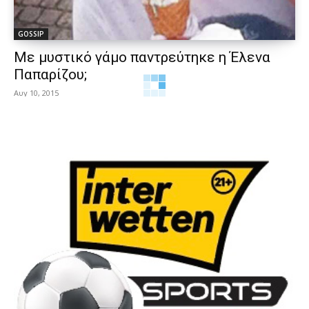
GOSSIP
Με μυστικό γάμο παντρεύτηκε η Έλενα
Παπαρίζου;
Αυγ 10, 2015