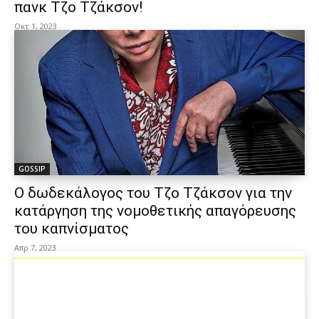
πανκ Τζο Τζάκσον!
Οκτ 1, 2023
GOSSIP
Ο δωδεκάλογος του Τζο Τζάκσον για την
κατάργηση της νομοθετικής απαγόρευσης
του καπνίσματος
Απρ 7, 2023