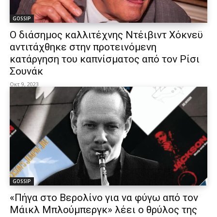
GOSSIP
Ο διάσημος καλλιτέχνης Ντέιβιντ Χόκνεϋ
αντιτάχθηκε στην προτεινόμενη
κατάργηση του καπνίσματος από τον Ρίσι
Σουνάκ
Οκτ 9, 2023
GOSSIP
«Πήγα στο Βερολίνο για να φύγω από τον
Μάικλ Μπλούμπεργκ» λέει ο θρύλος της