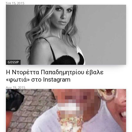
Σεπ 15, 2015
GOSSIP
Η Ντορέττα Παπαδημητρίου έβαλε
«φωτιά» στο Instagram
Αυγ 19, 2015