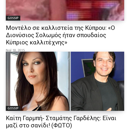
GOSSIP
Μοντέλο σε καλλιστεία της Κύπρου: «Ο
Διονύσιος Σολωμός ήταν σπουδαίος
Κύπριος καλλιτέχνης»
Νοέ 18, 2015
GOSSIP
Καίτη Γαρμπή- Σταμάτης Γαρδέλης: Είναι
μαζί στο σανίδι! (ΦΩΤΟ)