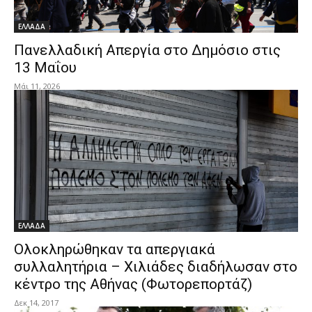
ΕΛΛΑΔΑ
Πανελλαδική Απεργία στο Δημόσιο στις
13 Μαΐου
Μάι 11, 2026
ΕΛΛΑΔΑ
Ολοκληρώθηκαν τα απεργιακά
συλλαλητήρια – Χιλιάδες διαδήλωσαν στο
κέντρο της Αθήνας (Φωτορεπορτάζ)
Δεκ 14, 2017