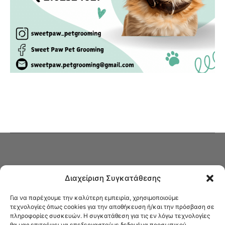
Διαχείριση Συγκατάθεσης
Για να παρέχουμε την καλύτερη εμπειρία, χρησιμοποιούμε
τεχνολογίες όπως cookies για την αποθήκευση ή/και την πρόσβαση σε
πληροφορίες συσκευών. Η συγκατάθεση για τις εν λόγω τεχνολογίες
Στο Καφενείο θα βρείτε όλες τις ειδήσεις που αφορούν την Νέα
θα μας επιτρέψει να επεξεργαστούμε δεδομένα προσωπικού