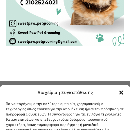
Διαχείριση Συγκατάθεσης
Για να παρέχουμε την καλύτερη εμπειρία, χρησιμοποιούμε
τεχνολογίες όπως cookies για την αποθήκευση ή/και την πρόσβαση σε
πληροφορίες συσκευών. Η συγκατάθεση για τις εν λόγω τεχνολογίες
Στο Καφενείο θα βρείτε όλες τις ειδήσεις που αφορούν την Νέα
θα μας επιτρέψει να επεξεργαστούμε δεδομένα προσωπικού
Φιλαδέλφεια και τη Νέα Χαλκηδόνα, καυτή αρθρογραφία, καθώς και
χαρακτήρα, όπως συμπεριφορά περιήγησης ή μοναδικά
όλα τα νέα που σας αφορούν.
αναγνωριστικά σε αυτόν τον ιστότοπο. Η μη συγκατάθεση ή η