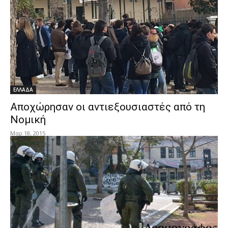
ΕΛΛΑΔΑ
Αποχώρησαν οι αντιεξουσιαστές από τη
Νομική
Μαρ 18, 2015