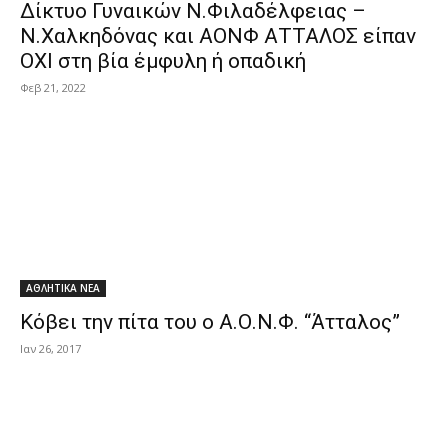
Δίκτυο Γυναικών Ν.Φιλαδέλφειας –
Ν.Χαλκηδόνας και ΑΟΝΦ ΑΤΤΑΛΟΣ είπαν
ΟΧΙ στη βία έμφυλη ή οπαδική
Φεβ 21, 2022
ΑΘΛΗΤΙΚΑ ΝΕΑ
Κόβει την πίτα του ο Α.Ο.Ν.Φ. “Άτταλος”
Ιαν 26, 2017