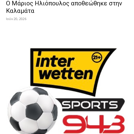
Ο Μάριος Ηλιόπουλος αποθεώθηκε στην
Καλαμάτα
Ιούν 20, 2026