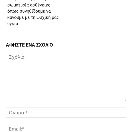
σωματικές ασθένειες
όπως συνηθίζουμε να
κάνουμε με τη ψυχική μας
υγεία
ΑΦΗΣΤΕ ΕΝΑ ΣΧΟΛΙΟ
Σχόλιο:
Όν
Ema