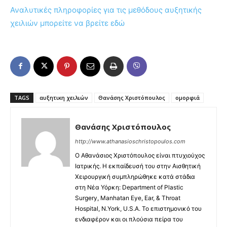
Αναλυτικές πληροφορίες για τις μεθόδους αυξητικής
χειλιών μπορείτε να βρείτε εδώ
TAGS
αυξητικη χειλιών
Θανάσης Χριστόπουλος
ομορφιά
Θανάσης Χριστόπουλος
http://www.athanasioschristopoulos.com
O Αθανάσιος Χριστόπουλος είναι πτυχιούχος
Ιατρικής. Η εκπαίδευσή του στην Αισθητική
Χειρουργική συμπληρώθηκε κατά στάδια
στη Νέα Υόρκη: Department of Plastic
Surgery, Manhatan Eye, Ear, & Throat
Hospital, N.York, U.S.A. Το επιστημονικό του
ενδιαφέρον και οι πλούσια πείρα του