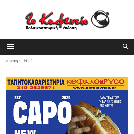
Αρχική
+PLUS