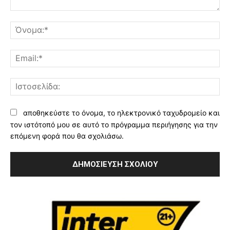
Σχόλιο:
Όν
Ema
Ισ
αποθηκεύστε το όνομα, το ηλεκτρονικό ταχυδρομείο και
τον ιστότοπό μου σε αυτό το πρόγραμμα περιήγησης για την
επόμενη φορά που θα σχολιάσω.