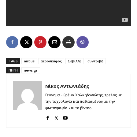
TAGS
airbus
αεροσκάφος
Σεβίλλη
συντριβή
ΠΗΓΉ
news.gr
Νίκος Αντωνιάδης
Γέννημα - θρέμα Χαλκηδονιώτης, τρελός με
την τεχνολογία και παθιασμένος με την
φωτογραφία και το βίντεο.