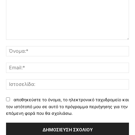
Σχόλιο:
Όν
Ema
Ισ
αποθηκεύστε το όνομα, το ηλεκτρονικό ταχυδρομείο και
τον ιστότοπό μου σε αυτό το πρόγραμμα περιήγησης για την
επόμενη φορά που θα σχολιάσω.