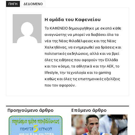
ΠΗΓΉ
ΔΕΔΟΜΕΝΟ
Η ομάδα του Καφενείου
Το ΚΑΦΕΝΕΙΟ δημιουργήθηκε με σκοπό κάθε
αναγνώστης να μπορεί να διαβάσει όλα τα
νέα της Νέας Φιλαδέλφειας και της Νέας
Χαλκηδόνας, να ενημερωθεί για δράσεις και
πολιτιστικές εκδηλώσεις, αλλά και να βρεί
όλες τις ειδήσεις που αφορούν την Ελλάδα
και τον κόσμο, τα αθλητικά και την ΑΕΚ, το
lifestyle, την τεχνολογία και το gaming
καθώς και όλες τις επιστημονικές εξελίξεις
που τον αφορούν.
Προηγούμενο άρθρο
Επόμενο άρθρο