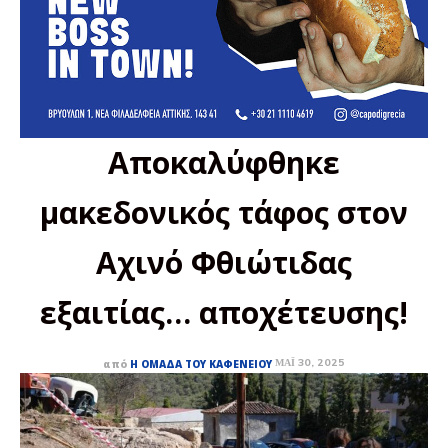
Αποκαλύφθηκε
μακεδονικός τάφος στον
Αχινό Φθιώτιδας
εξαιτίας… αποχέτευσης!
ΜΆΙ 30, 2025
από
Η ΟΜΆΔΑ ΤΟΥ ΚΑΦΕΝΕΊΟΥ