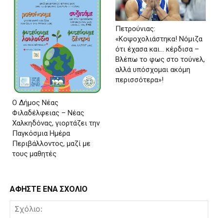
Πετρούνιας:
«Κοψοχολιάστηκα! Νόμιζα
ότι έχασα και… κέρδισα –
Βλέπω το φως στο τούνελ,
αλλά υπόσχομαι ακόμη
περισσότερα»!
Ο Δήμος Νέας
Φιλαδέλφειας – Νέας
Χαλκηδόνας, γιορτάζει την
Παγκόσμια Ημέρα
Περιβάλλοντος, μαζί με
τους μαθητές
ΑΦΗΣΤΕ ΕΝΑ ΣΧΟΛΙΟ