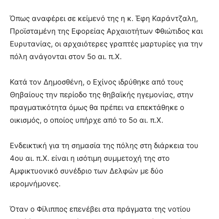
Όπως αναφέρει σε κείμενό της η κ. Έφη Καράντζαλη,
Προϊσταμένη της Εφορείας Αρχαιοτήτων Φθιώτιδος και
Ευρυτανίας, οι αρχαιότερες γραπτές μαρτυρίες για την
πόλη ανάγονται στον 5ο αι. π.Χ.
Κατά τον Δημοσθένη, ο Εχίνος ιδρύθηκε από τους
Θηβαίους την περίοδο της θηβαϊκής ηγεμονίας, στην
πραγματικότητα όμως θα πρέπει να επεκτάθηκε ο
οικισμός, ο οποίος υπήρχε από το 5ο αι. π.Χ.
Ενδεικτική για τη σημασία της πόλης στη διάρκεια του
4ου αι. π.Χ. είναι η ισότιμη συμμετοχή της στο
Αμφικτυονικό συνέδριο των Δελφών με δύο
ιερομνήμονες.
Όταν ο Φίλιππος επενέβει στα πράγματα της νοτίου