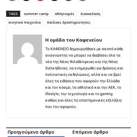
TAGS
summer camp
αθλητισμός
διασκεδαση
κινητικα παιχνιδια
παιδικες δραστηριοτητες;
Η ομάδα του Καφενείου
Το ΚΑΦΕΝΕΙΟ δημιουργήθηκε με σκοπό κάθε
αναγνώστης να μπορεί να διαβάσει όλα τα
νέα της Νέας Φιλαδέλφειας και της Νέας
Χαλκηδόνας, να ενημερωθεί για δράσεις και
πολιτιστικές εκδηλώσεις, αλλά και να βρεί
όλες τις ειδήσεις που αφορούν την Ελλάδα
και τον κόσμο, τα αθλητικά και την ΑΕΚ, το
lifestyle, την τεχνολογία και το gaming
καθώς και όλες τις επιστημονικές εξελίξεις
που τον αφορούν.
Προηγούμενο άρθρο
Επόμενο άρθρο