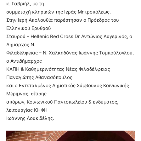
κ. Γαβριήλ, με τη
συμμετοχή κληρικών της Ιεράς Μητροπόλεως.
Στην Ιερή Ακολουθία παρέστησαν ο Πρόεδρος του
Ελληνικού Ερυθρού
Σταυρού – Hellenic Red Cross Dr Αντώνιος Αυγερινός, ο
Δήμαρχος Ν.
Φιλαδέλφειας – Ν. Χαλκηδόνας Ιωάννης Τομπούλογλου,
o Αντιδήμαρχος
ΚΑΠΗ & Καθημερινότητας Νέας Φιλαδέλφειας
Παναγιώτης Αθανασόπουλος
και ο Εντεταλμένος Δημοτικός Σύμβουλος Κοινωνικής
Μέριμνας, σίτισης
απόρων, Κοινωνικού Παντοπωλείου & ενδύματος,
λειτουργίας ΚΗΦΗ
Ιωάννης Λουκιδέλης.