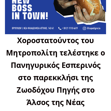
Χοροστατούντος του
Μητροπολίτη τελέστηκε ο
Πανηγυρικός Εσπερινός
στο παρεκκλήσι της
Ζωοδόχου Πηγής στο
Άλσος της Νέας