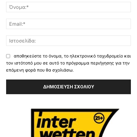
Όν
Ema
Ισ
αποθηκεύστε το όνομα, το ηλεκτρονικό ταχυδρομείο και
τον ιστότοπό μου σε αυτό το πρόγραμμα περιήγησης για την
επόμενη φορά που θα σχολιάσω.