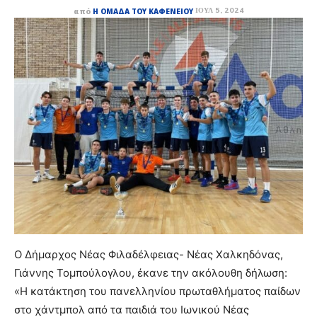
ΙΟΎΛ 5, 2024
από
Η ΟΜΆΔΑ ΤΟΥ ΚΑΦΕΝΕΊΟΥ
Ο Δήμαρχος Νέας Φιλαδέλφειας- Νέας Χαλκηδόνας,
Γιάννης Τομπούλογλου, έκανε την ακόλουθη δήλωση:
«Η κατάκτηση του πανελληνίου πρωταθλήματος παίδων
στο χάντμπολ από τα παιδιά του Ιωνικού Νέας