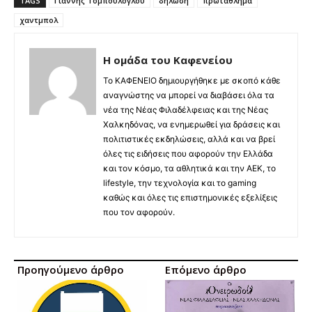
TAGS
Γιάννης Τομπούλογλου
δήλωση
πρωταθλημα
χαντμπολ
Η ομάδα του Καφενείου
Το ΚΑΦΕΝΕΙΟ δημιουργήθηκε με σκοπό κάθε
αναγνώστης να μπορεί να διαβάσει όλα τα
νέα της Νέας Φιλαδέλφειας και της Νέας
Χαλκηδόνας, να ενημερωθεί για δράσεις και
πολιτιστικές εκδηλώσεις, αλλά και να βρεί
όλες τις ειδήσεις που αφορούν την Ελλάδα
και τον κόσμο, τα αθλητικά και την ΑΕΚ, το
lifestyle, την τεχνολογία και το gaming
καθώς και όλες τις επιστημονικές εξελίξεις
που τον αφορούν.
Προηγούμενο άρθρο
Επόμενο άρθρο