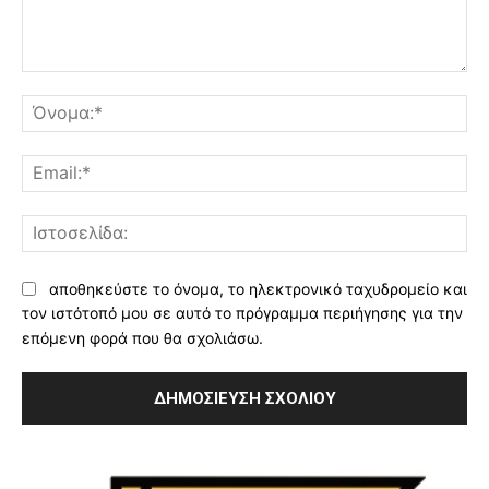
Σχόλιο:
Όν
Ema
Ισ
αποθηκεύστε το όνομα, το ηλεκτρονικό ταχυδρομείο και
τον ιστότοπό μου σε αυτό το πρόγραμμα περιήγησης για την
επόμενη φορά που θα σχολιάσω.