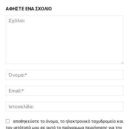
ΑΦΗΣΤΕ ΕΝΑ ΣΧΟΛΙΟ
Σχόλιο:
Όν
Ema
Ισ
αποθηκεύστε το όνομα, το ηλεκτρονικό ταχυδρομείο και
τον ιστότοπό μου σε αυτό το πρόγραμμα περιήγησης για την