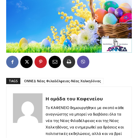
TAGS
ΟΝΝΕΔ Νέας Φιλαδέλφειας-Νέας Χαλκηδόνας
Η ομάδα του Καφενείου
Το ΚΑΦΕΝΕΙΟ δημιουργήθηκε με σκοπό κάθε
αναγνώστης να μπορεί να διαβάσει όλα τα
νέα της Νέας Φιλαδέλφειας και της Νέας
Χαλκηδόνας, να ενημερωθεί για δράσεις και
πολιτιστικές εκδηλώσεις, αλλά και να βρεί