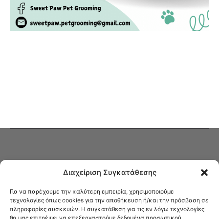
Διαχείριση Συγκατάθεσης
Για να παρέχουμε την καλύτερη εμπειρία, χρησιμοποιούμε
τεχνολογίες όπως cookies για την αποθήκευση ή/και την πρόσβαση σε
πληροφορίες συσκευών. Η συγκατάθεση για τις εν λόγω τεχνολογίες
Στο Καφενείο θα βρείτε όλες τις ειδήσεις που αφορούν την Νέα
θα μας επιτρέψει να επεξεργαστούμε δεδομένα προσωπικού