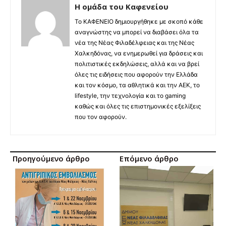
Η ομάδα του Καφενείου
Το ΚΑΦΕΝΕΙΟ δημιουργήθηκε με σκοπό κάθε
αναγνώστης να μπορεί να διαβάσει όλα τα
νέα της Νέας Φιλαδέλφειας και της Νέας
Χαλκηδόνας, να ενημερωθεί για δράσεις και
πολιτιστικές εκδηλώσεις, αλλά και να βρεί
όλες τις ειδήσεις που αφορούν την Ελλάδα
και τον κόσμο, τα αθλητικά και την ΑΕΚ, το
lifestyle, την τεχνολογία και το gaming
καθώς και όλες τις επιστημονικές εξελίξεις
που τον αφορούν.
Προηγούμενο άρθρο
Επόμενο άρθρο