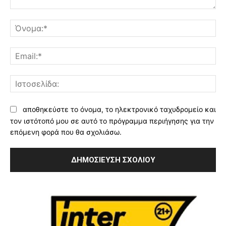
Σχόλιο:
Όν
Ema
Ισ
αποθηκεύστε το όνομα, το ηλεκτρονικό ταχυδρομείο και
τον ιστότοπό μου σε αυτό το πρόγραμμα περιήγησης για την
επόμενη φορά που θα σχολιάσω.