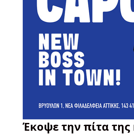
Έκοψε την πίτα της