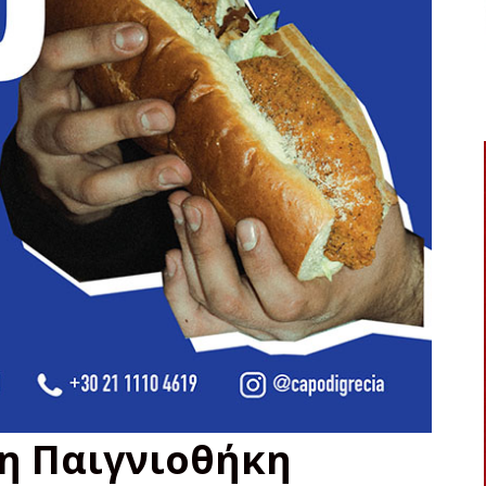
 η Παιγνιοθήκη