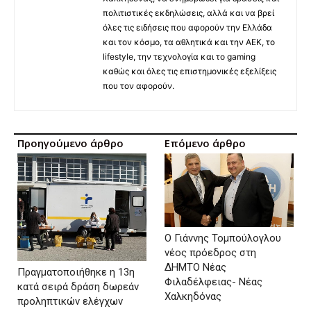
πολιτιστικές εκδηλώσεις, αλλά και να βρεί
όλες τις ειδήσεις που αφορούν την Ελλάδα
και τον κόσμο, τα αθλητικά και την ΑΕΚ, το
lifestyle, την τεχνολογία και το gaming
καθώς και όλες τις επιστημονικές εξελίξεις
που τον αφορούν.
Προηγούμενο άρθρο
Επόμενο άρθρο
Ο Γιάννης Τομπούλογλου
νέος πρόεδρος στη
ΔΗΜΤΟ Νέας
Πραγματοποιήθηκε η 13η
Φιλαδέλφειας- Νέας
κατά σειρά δράση δωρεάν
Χαλκηδόνας
προληπτικών ελέγχων