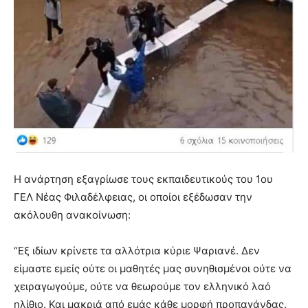
Η ανάρτηση εξαγρίωσε τους εκπαιδευτικούς του 1ου
ΓΕΛ Νέας Φιλαδέλφειας, οι οποίοι εξέδωσαν την
ακόλουθη ανακοίνωση:
“Εξ ιδίων κρίνετε τα αλλότρια κύριε Ψαριανέ. Δεν
είμαστε εμείς ούτε οι μαθητές μας συνηθισμένοι ούτε να
χειραγωγούμε, ούτε να θεωρούμε τον ελληνικό λαό
ηλίθιο. Και μακριά από εμάς κάθε μορφή προπαγάνδας.