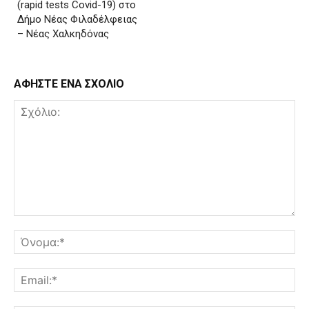
(rapid tests Covid-19) στο
Δήμο Νέας Φιλαδέλφειας
– Νέας Χαλκηδόνας
ΑΦΗΣΤΕ ΕΝΑ ΣΧΟΛΙΟ
Σχόλιο:
Όν
Ema