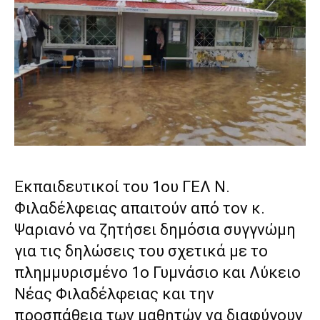
Εκπαιδευτικοί του 1ου ΓΕΛ Ν.
Φιλαδέλφειας απαιτούν από τον κ.
Ψαριανό να ζητήσει δημόσια συγγνώμη
για τις δηλώσεις του σχετικά με το
πλημμυρισμένο 1ο Γυμνάσιο και Λύκειο
Νέας Φιλαδέλφειας
και την
προσπάθεια των μαθητών να διαφύγουν