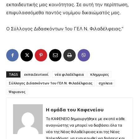
εκπαιδευτικής μας κοινότητας. Σε αυτή την περίπτωση,
επιφυλασσόμεθα παντός νομίμου δικαιώματός μας.
Ο Σύλλογος Διδασκόντων 1ου ΓΕΛ Ν. Φιλαδέλφειας.”
TAGS
εκπαιδευτικοί
νέα φιλαδέλφεια
πλημμυρες
Σύλλογος Διδασκόντων 1ου ΓΕΛ Ν. Φιλαδέλφειας
σχολεια
Ψαριανος
Η ομάδα του Καφενείου
Το ΚΑΦΕΝΕΙΟ δημιουργήθηκε με σκοπό κάθε
αναγνώστης να μπορεί να διαβάσει όλα τα
νέα της Νέας Φιλαδέλφειας και της Νέας
Χαλκηδόνας, να ενημερωθεί για δράσεις και