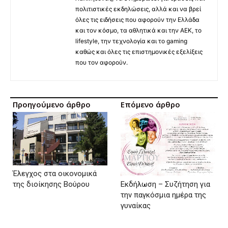
πολιτιστικές εκδηλώσεις, αλλά και να βρεί
όλες τις ειδήσεις που αφορούν την Ελλάδα
και τον κόσμο, τα αθλητικά και την ΑΕΚ, το
lifestyle, την τεχνολογία και το gaming
καθώς και όλες τις επιστημονικές εξελίξεις
που τον αφορούν.
Προηγούμενο άρθρο
Επόμενο άρθρο
Έλεγχος στα οικονομικά
Εκδήλωση – Συζήτηση για
της διοίκησης Βούρου
την παγκόσμια ημέρα της
γυναίκας