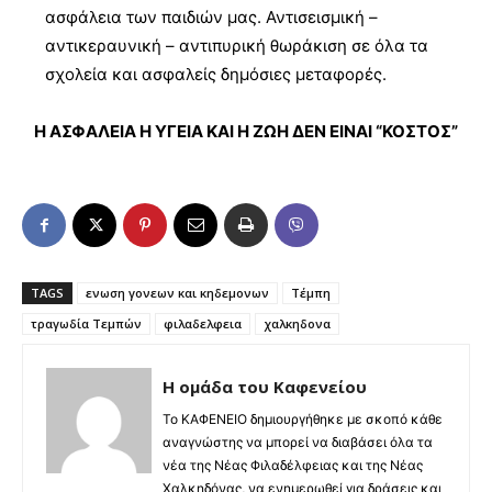
ασφάλεια των παιδιών μας. Αντισεισμική –
αντικεραυνική – αντιπυρική θωράκιση σε όλα τα
σχολεία και ασφαλείς δημόσιες μεταφορές.
Η ΑΣΦΑΛΕΙΑ Η ΥΓΕΙΑ ΚΑΙ Η ΖΩΗ ΔΕΝ ΕΙΝΑΙ “ΚΟΣΤΟΣ”
TAGS
ενωση γονεων και κηδεμονων
Τέμπη
τραγωδία Τεμπών
φιλαδελφεια
χαλκηδονα
Η ομάδα του Καφενείου
Το ΚΑΦΕΝΕΙΟ δημιουργήθηκε με σκοπό κάθε
αναγνώστης να μπορεί να διαβάσει όλα τα
νέα της Νέας Φιλαδέλφειας και της Νέας
Χαλκηδόνας, να ενημερωθεί για δράσεις και