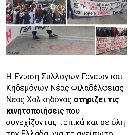
H Ένωση Συλλόγων Γονέων και
Κηδεμόνων Νέας Φιλαδέλφειας
Νέας Χαλκηδόνας
στηρίζει τις
κινητοποιήσεις
που
συνεχίζονται, τοπικά και σε όλη
την Ελλάδα, για το ανείπωτο