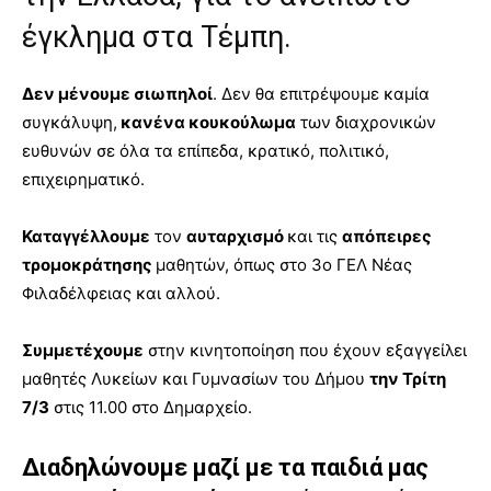
έγκλημα στα Τέμπη.
Δεν μένουμε σιωπηλοί
. Δεν θα επιτρέψουμε καμία
συγκάλυψη,
κανένα κουκούλωμα
των διαχρονικών
ευθυνών σε όλα τα επίπεδα, κρατικό, πολιτικό,
επιχειρηματικό.
Καταγγέλλουμε
τον
αυταρχισμό
κ
αι τις
απόπειρες
τρομοκράτησης
μαθητών, όπως στο 3ο ΓΕΛ Νέας
Φιλαδέλφειας και αλλού.
Συμμετέχουμε
στην κινητοποίηση που έχουν εξαγγείλει
μαθητές Λυκείων και Γυμνασίων του Δήμου
την
Τρίτη
7/3
στις 11.00 στο Δημαρχείο.
Διαδηλώνουμε μαζί με τα παιδιά μας