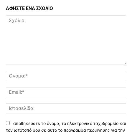
ΑΦΗΣΤΕ ΕΝΑ ΣΧΟΛΙΟ
Σχόλιο:
Όν
Ema
Ισ
αποθηκεύστε το όνομα, το ηλεκτρονικό ταχυδρομείο και
τον ιστότοπό μου σε αυτό το πρόγραμμα περιήγησης για την