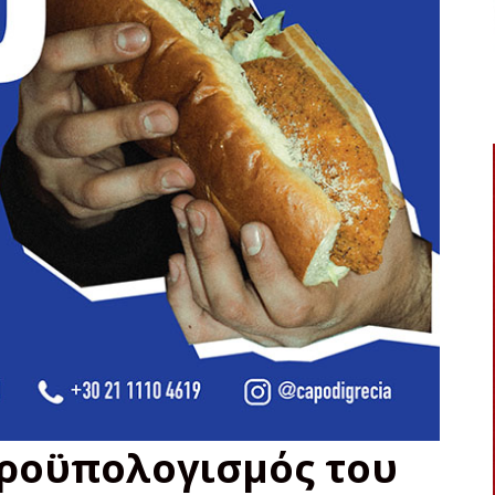
ροϋπολογισμός του