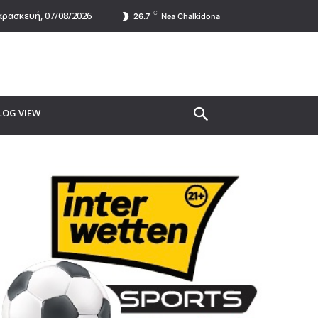
C
ρασκευή, 07/08/2026
26.7
Nea Chalkidona
LOG VIEW