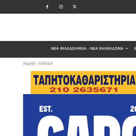
ΝΕΑ ΦΙΛΑΔΕΛΦΕΙΑ – ΝΕΑ ΧΑΛΚΗΔΟΝΑ
Αρχική
ΕΛΛΑΔΑ