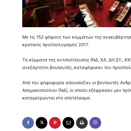
Με τις 152 ψήφους των κομμάτων της συγκυβέρνησ
κρατικός προϋπολογισμός 2017.
Τα κόμματα της αντιπολίτευσης (ΝΔ, ΧΑ, ΔΗ.ΣΥ., Κ
ανεξάρτητοι βουλευτές, καταψήφισαν τον προϋπολο
Από την ψηφοφορία απουσίαζαν οι βουλευτές Ανδρέ
Ασημακοπούλου (ΝΔ), οι οποίοι εξέφρασαν μεν πρό
καταμετρώνται στο αποτέλεσμα.