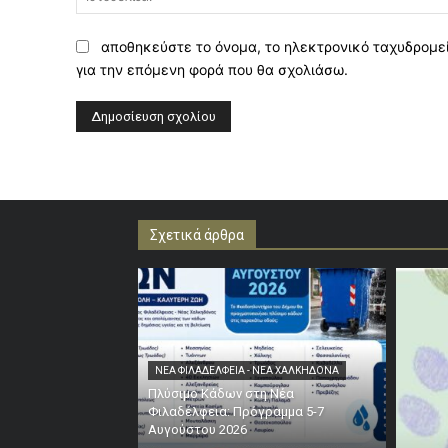
αποθηκεύστε το όνομα, το ηλεκτρονικό ταχυδρομεί
για την επόμενη φορά που θα σχολιάσω.
Σχετικά άρθρα
ΝΕΑ ΦΙΛΑΔΕΛΦΕΙΑ - ΝΕΑ ΧΑΛΚΗΔΟΝΑ
Πλύσιμο Κάδων στη Νέα
Φιλαδέλφεια: Πρόγραμμα 5-7
Αυγούστου 2026