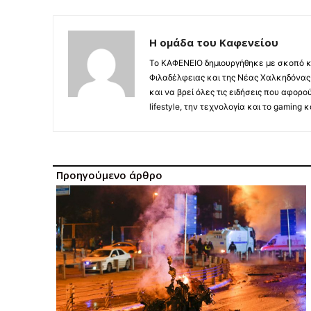
Η ομάδα του Καφενείου
Το ΚΑΦΕΝΕΙΟ δημιουργήθηκε με σκοπό κ
Φιλαδέλφειας και της Νέας Χαλκηδόνας,
και να βρεί όλες τις ειδήσεις που αφορο
lifestyle, την τεχνολογία και το gaming
Προηγούμενο άρθρο