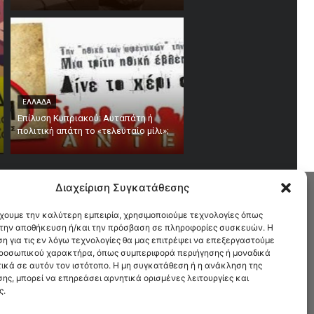
ΕΛΛΑΔΑ
Επίλυση Κυπριακού: Αυταπάτη ή
πολιτική απάτη το «τελευταίο μίλι»;
Διαχείριση Συγκατάθεσης
έχουμε την καλύτερη εμπειρία, χρησιμοποιούμε τεχνολογίες όπως
α την αποθήκευση ή/και την πρόσβαση σε πληροφορίες συσκευών. Η
η για τις εν λόγω τεχνολογίες θα μας επιτρέψει να επεξεργαστούμε
ροσωπικού χαρακτήρα, όπως συμπεριφορά περιήγησης ή μοναδικά
ικά σε αυτόν τον ιστότοπο. Η μη συγκατάθεση ή η ανάκληση της
α που σας αφορούν.
ης, μπορεί να επηρεάσει αρνητικά ορισμένες λειτουργίες και
ς.