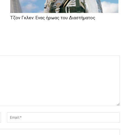
Τζον Γκλεν: Ενας ήρωας του Διαστήματος
Όνομα:*
Email:*
Ιστοσελ