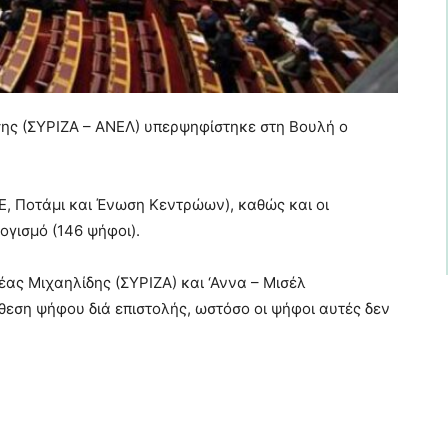
ης (ΣΥΡΙΖΑ – ΑΝΕΛ) υπερψηφίστηκε στη Βουλή ο
ΚΕ, Ποτάμι και Ένωση Κεντρώων), καθώς και οι
γισμό (146 ψήφοι).
ας Μιχαηλίδης (ΣΥΡΙΖΑ) και ‘Αννα – Μισέλ
θεση ψήφου διά επιστολής, ωστόσο οι ψήφοι αυτές δεν