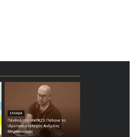
ΕΛΛΑΔΑ
Πένθος στο ΜέΡΑ25: Πέθανε το
ιδρυτικό στέλεχος Ανδρέας
Μπρακούλιας