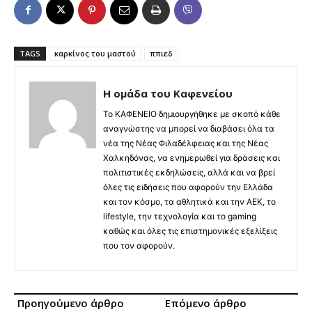
TAGS
καρκίνος του μαστού
ππιεδ
Η ομάδα του Καφενείου
Το ΚΑΦΕΝΕΙΟ δημιουργήθηκε με σκοπό κάθε
αναγνώστης να μπορεί να διαβάσει όλα τα
νέα της Νέας Φιλαδέλφειας και της Νέας
Χαλκηδόνας, να ενημερωθεί για δράσεις και
πολιτιστικές εκδηλώσεις, αλλά και να βρεί
όλες τις ειδήσεις που αφορούν την Ελλάδα
και τον κόσμο, τα αθλητικά και την ΑΕΚ, το
lifestyle, την τεχνολογία και το gaming
καθώς και όλες τις επιστημονικές εξελίξεις
που τον αφορούν.
Προηγούμενο άρθρο
Επόμενο άρθρο