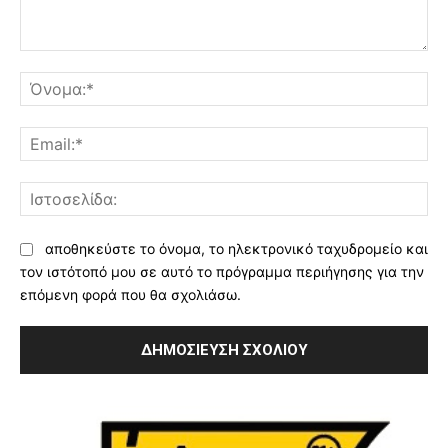
Σχόλιο:
Όν
Ema
Ισ
αποθηκεύστε το όνομα, το ηλεκτρονικό ταχυδρομείο και
τον ιστότοπό μου σε αυτό το πρόγραμμα περιήγησης για την
επόμενη φορά που θα σχολιάσω.