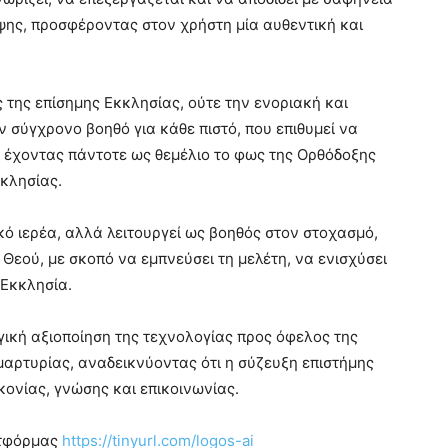
ψης, προσφέροντας στον χρήστη μία αυθεντική και
της επίσημης Εκκλησίας, ούτε την ενοριακή και
ν σύγχρονο βοηθό για κάθε πιστό, που επιθυμεί να
, έχοντας πάντοτε ως θεμέλιο το φως της Ορθόδοξης
κλησίας.
ό ιερέα, αλλά λειτουργεί ως βοηθός στον στοχασμό,
Θεού, με σκοπό να εμπνεύσει τη μελέτη, να ενισχύσει
 Εκκλησία.
ργική αξιοποίηση της τεχνολογίας προς όφελος της
μαρτυρίας, αναδεικνύοντας ότι η σύζευξη επιστήμης
κονίας, γνώσης και επικοινωνίας.
ατφόρμας
https://tinyurl.com/logos-ai