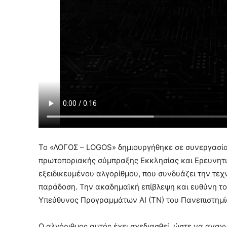
Το «ΛΟΓΟΣ – LOGOS» δημιουργήθηκε σε συνεργασία 
πρωτοποριακής σύμπραξης Εκκλησίας και Ερευνητι
εξειδικευμένου αλγορίθμου, που συνδυάζει την τεχ
παράδοση. Την ακαδημαϊκή επίβλεψη και ευθύνη το
Υπεύθυνος Προγραμμάτων ΑΙ (ΤΝ) του Πανεπιστημί
Ο αλγόριθμος αυτός έχει σχεδιασθεί, ώστε να αναγν