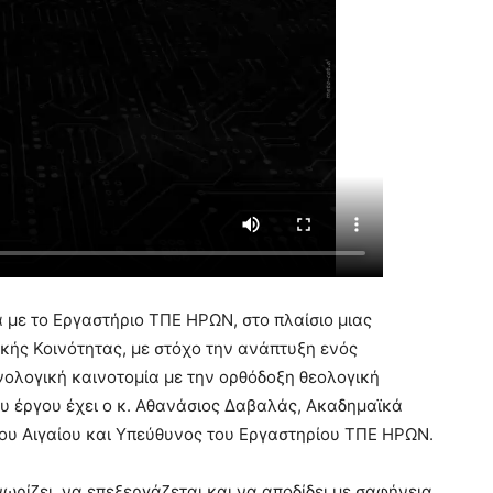
με το Εργαστήριο ΤΠΕ ΗΡΩΝ, στο πλαίσιο μιας
κής Κοινότητας, με στόχο την ανάπτυξη ενός
νολογική καινοτομία με την ορθόδοξη θεολογική
υ έργου έχει ο κ. Αθανάσιος Δαβαλάς, Ακαδημαϊκά
ου Αιγαίου και Υπεύθυνος του Εργαστηρίου ΤΠΕ ΗΡΩΝ.
ωρίζει, να επεξεργάζεται και να αποδίδει με σαφήνεια