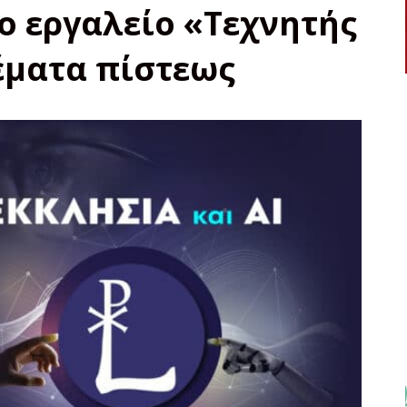
ο εργαλείο «Τεχνητής
έματα πίστεως