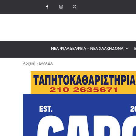
ΝΕΑ ΦΙΛΑΔΕΛΦΕΙΑ – ΝΕΑ ΧΑΛΚΗΔΟΝΑ
Αρχική
ΕΛΛΑΔΑ