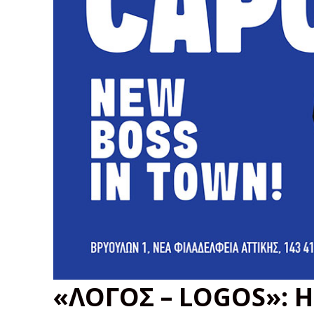
«ΛΟΓΟΣ – LOGOS»: Η 