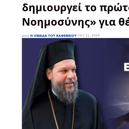
δημιουργεί το πρώτ
Νοημοσύνης» για θ
από
Η ΟΜΆΔΑ ΤΟΥ ΚΑΦΕΝΕΊΟΥ
ΟΚΤ 21, 2025