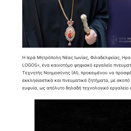
Η Ιερά Μητρόπολη Νέας Ιωνίας, Φιλαδελφείας, Ηρα
LOGOS», ένα καινοτόμο ψηφιακό εργαλείο πνευματι
Τεχνητής Νοημοσύνης (ΑΙ), προκειμένου να προσφ
εκκλησιαστικά και πνευματικά ζητήματα, με σκοπό
ευφυία, ως απόλυτο δηλαδή τεχνολογικό εργαλείο 