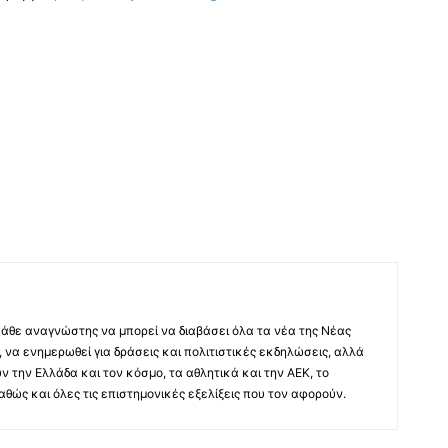
άθε αναγνώστης να μπορεί να διαβάσει όλα τα νέα της Νέας
 να ενημερωθεί για δράσεις και πολιτιστικές εκδηλώσεις, αλλά
ύν την Ελλάδα και τον κόσμο, τα αθλητικά και την ΑΕΚ, το
 καθώς και όλες τις επιστημονικές εξελίξεις που τον αφορούν.