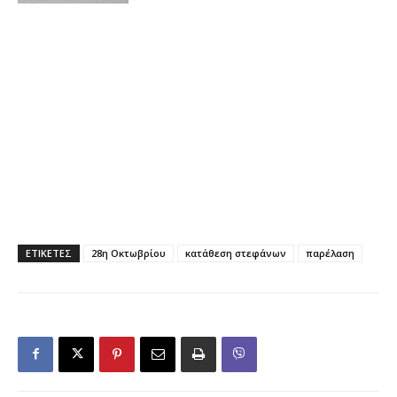
ΕΤΙΚΕΤΕΣ
28η Οκτωβρίου
κατάθεση στεφάνων
παρέλαση