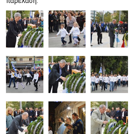
παρέλαση: