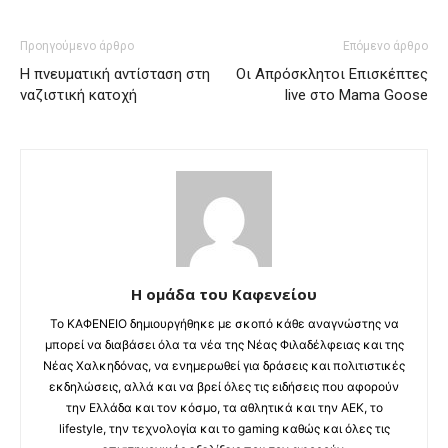
Προηγούμενο άρθρο
Επόμενο άρθρο
Η πνευματική αντίσταση στη
Οι Απρόσκλητοι Επισκέπτες
ναζιστική κατοχή
live στο Mama Goose
Η ομάδα του Καφενείου
Το ΚΑΦΕΝΕΙΟ δημιουργήθηκε με σκοπό κάθε αναγνώστης να
μπορεί να διαβάσει όλα τα νέα της Νέας Φιλαδέλφειας και της
Νέας Χαλκηδόνας, να ενημερωθεί για δράσεις και πολιτιστικές
εκδηλώσεις, αλλά και να βρεί όλες τις ειδήσεις που αφορούν
την Ελλάδα και τον κόσμο, τα αθλητικά και την ΑΕΚ, το
lifestyle, την τεχνολογία και το gaming καθώς και όλες τις