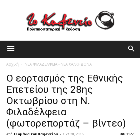
Αρχική
ΝΕΑ ΦΙΛΑΔΕΛΦΕΙΑ - ΝΕΑ ΧΑΛΚΗΔΟΝΑ
Ο εορτασμός της Εθνικής
Επετείου της 28ης
Οκτωβρίου στη Ν.
Φιλαδέλφεια
(φωτορεπορτάζ – βίντεο)
Από
Η ομάδα του Καφενείου
-
Οκτ 28, 2016
1122