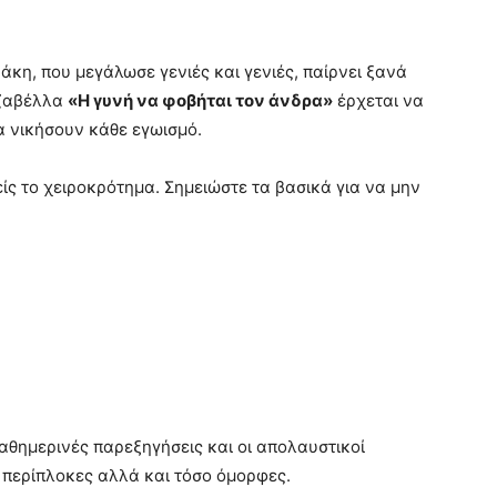
άκη, που μεγάλωσε γενιές και γενιές, παίρνει ξανά
Τζαβέλλα
«Η γυνή να φοβήται τον άνδρα»
έρχεται να
α νικήσουν κάθε εγωισμό.
ίς το χειροκρότημα. Σημειώστε τα βασικά για να μην
καθημερινές παρεξηγήσεις και οι απολαυστικοί
 περίπλοκες αλλά και τόσο όμορφες.