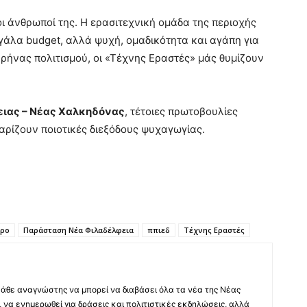
ι άνθρωποί της. Η ερασιτεχνική ομάδα της περιοχής
εγάλα budget, αλλά ψυχή, ομαδικότητα και αγάπη για
ήνας πολιτισμού, οι «Τέχνης Εραστές» μάς θυμίζουν
ιας – Νέας Χαλκηδόνας
, τέτοιες πρωτοβουλίες
αρίζουν ποιοτικές διεξόδους ψυχαγωγίας.
τρο
Παράσταση Νέα Φιλαδέλφεια
ππιεδ
Τέχνης Εραστές
άθε αναγνώστης να μπορεί να διαβάσει όλα τα νέα της Νέας
 να ενημερωθεί για δράσεις και πολιτιστικές εκδηλώσεις, αλλά