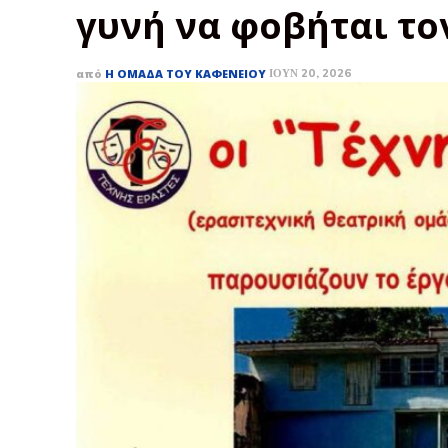
γυνή να φοβήται το
από
Η ΟΜΆΔΑ ΤΟΥ ΚΑΦΕΝΕΊΟΥ
ΙΟΎΝ 20, 2026