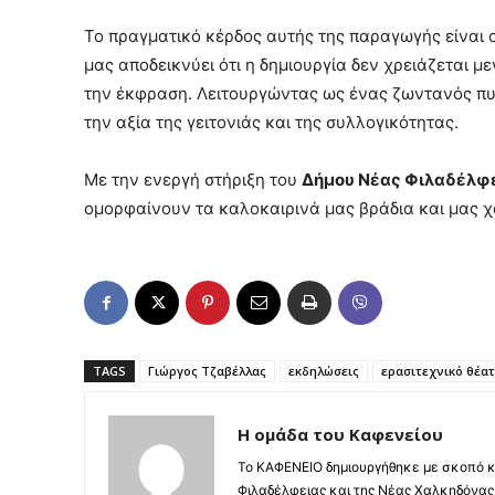
Το πραγματικό κέρδος αυτής της παραγωγής είναι ο
μας αποδεικνύει ότι η δημιουργία δεν χρειάζεται μ
την έκφραση. Λειτουργώντας ως ένας ζωντανός πυρ
την αξία της γειτονιάς και της συλλογικότητας.
Με την ενεργή στήριξη του
Δήμου Νέας Φιλαδέλφε
ομορφαίνουν τα καλοκαιρινά μας βράδια και μας χ
TAGS
Γιώργος Τζαβέλλας
εκδηλώσεις
ερασιτεχνικό θέα
Η ομάδα του Καφενείου
Το ΚΑΦΕΝΕΙΟ δημιουργήθηκε με σκοπό κ
Φιλαδέλφειας και της Νέας Χαλκηδόνας,