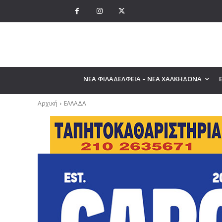
ΝΕΑ ΦΙΛΑΔΕΛΦΕΙΑ – ΝΕΑ ΧΑΛΚΗΔΟΝΑ
Αρχική
ΕΛΛΑΔΑ