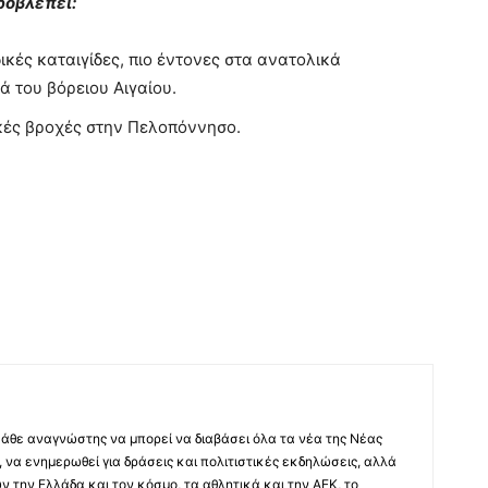
ροβλέπει:
κές καταιγίδες, πιο έντονες στα ανατολικά
ιά του βόρειου Αιγαίου.
ές βροχές στην Πελοπόννησο.
άθε αναγνώστης να μπορεί να διαβάσει όλα τα νέα της Νέας
 να ενημερωθεί για δράσεις και πολιτιστικές εκδηλώσεις, αλλά
ύν την Ελλάδα και τον κόσμο, τα αθλητικά και την ΑΕΚ, το