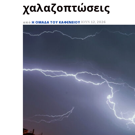
χαλαζοπτώσεις
από
Η ΟΜΆΔΑ ΤΟΥ ΚΑΦΕΝΕΊΟΥ
ΙΟΎΝ 12, 2026