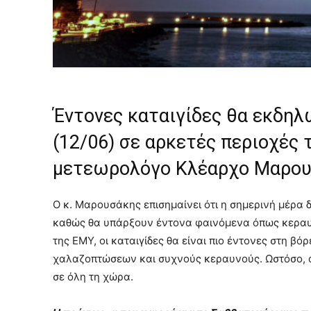
Έντονες καταιγίδες θα εκδη
(12/06) σε αρκετές περιοχές
μετεωρολόγο Κλέαρχο Μαρου
Ο κ. Μαρουσάκης επισημαίνει ότι η σημερινή μέρα 
καθώς θα υπάρξουν έντονα φαινόμενα όπως κεραυ
της ΕΜΥ, οι καταιγίδες θα είναι πιο έντονες στη βό
χαλαζοπτώσεων και συχνούς κεραυνούς. Ωστόσο, απ
σε όλη τη χώρα.