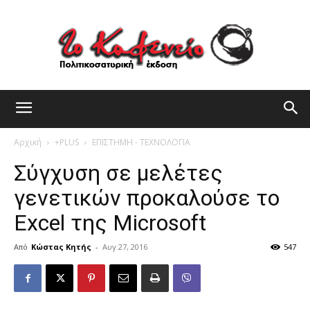
Αρχική
+PLUS
ΕΠΙΣΤΗΜΗ - ΤΕΧΝΟΛΟΓΙΑ
Σύγχυση σε μελέτες
γενετικών προκαλούσε το
Excel της Microsoft
Από
Κώστας Κητής
-
Αυγ 27, 2016
547