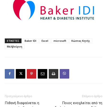
ΕΤΙΚΕΤΕΣ
Baker IDI
Excel
microsoft
Κώστας Κητής
Μελβούρνη
Προηγούμενο άρθρο
Επόμενο άρθρο
Πιθανή διαφαίνεται η
Ποιος ενοχλείται από τη