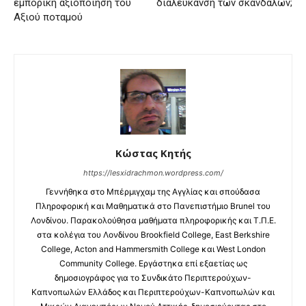
εμπορική αξιοποίηση του
διαλεύκανση των σκανδάλων;
Αξιού ποταμού
Κώστας Κητής
https://lesxidrachmon.wordpress.com/
Γεννήθηκα στο Μπέρμιγχαμ της Αγγλίας και σπούδασα
Πληροφορική και Μαθηματικά στο Πανεπιστήμιο Brunel του
Λονδίνου. Παρακολούθησα μαθήματα πληροφορικής και Τ.Π.Ε.
στα κολέγια του Λονδίνου Brookfield College, East Berkshire
College, Acton and Hammersmith College και West London
Community College. Εργάστηκα επί εξαετίας ως
δημοσιογράφος για το Συνδικάτο Περιπτερούχων-
Καπνοπωλών Ελλάδος και Περιπτερούχων-Καπνοπωλών και