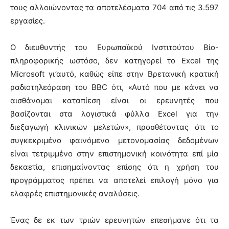
τους αλλοιώνοντας τα αποτελέσματα 704 από τις 3.597
εργασίες.
Ο διευθυντής του Ευρωπαϊκού Ινστιτούτου Βίο-
πληροφορικής ωστόσο, δεν κατηγορεί το Excel της
Microsoft γι’αυτό, καθώς είπε στην Βρετανική κρατική
ραδιοτηλεόραση του BBC ότι, «Αυτό που με κάνει να
αισθάνομαι καταπίεση είναι οι ερευνητές που
βασίζονται στα λογιστικά φύλλα Excel για την
διεξαγωγή κλινικών μελετών», προσθέτοντας ότι το
συγκεκριμένο φαινόμενο μετονομασίας δεδομένων
είναι τετριμμένο στην επιστημονική κοινότητα επί μία
δεκαετία, επισημαίνοντας επίσης ότι η χρήση του
προγράμματος πρέπει να αποτελεί επιλογή μόνο για
ελαφρές επιστημονικές αναλύσεις.
Ένας δε εκ των τριών ερευνητών επεσήμανε ότι τα