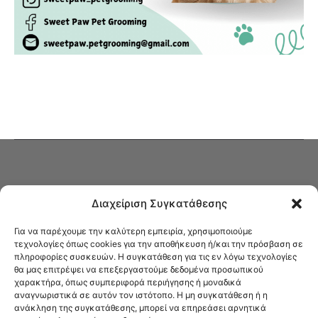
Διαχείριση Συγκατάθεσης
Για να παρέχουμε την καλύτερη εμπειρία, χρησιμοποιούμε
τεχνολογίες όπως cookies για την αποθήκευση ή/και την πρόσβαση σε
πληροφορίες συσκευών. Η συγκατάθεση για τις εν λόγω τεχνολογίες
Στο Καφενείο θα βρείτε όλες τις ειδήσεις που αφορούν την Νέα
θα μας επιτρέψει να επεξεργαστούμε δεδομένα προσωπικού
Φιλαδέλφεια και τη Νέα Χαλκηδόνα, καυτή αρθρογραφία, καθώς και
χαρακτήρα, όπως συμπεριφορά περιήγησης ή μοναδικά
όλα τα νέα που σας αφορούν.
αναγνωριστικά σε αυτόν τον ιστότοπο. Η μη συγκατάθεση ή η
ανάκληση της συγκατάθεσης, μπορεί να επηρεάσει αρνητικά