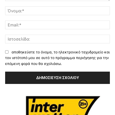
Σχόλιο:
Όν
Ema
Ισ
αποθηκεύστε το όνομα, το ηλεκτρονικό ταχυδρομείο και
τον ιστότοπό μου σε αυτό το πρόγραμμα περιήγησης για την
επόμενη φορά που θα σχολιάσω.