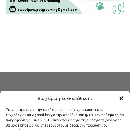
Διαχείριση Συγκατάθεσης
Για να παρέχουμε την καλύτερη εμπειρία, χρησιμοποιούμε
τεχνολογίες όπως cookies για την αποθήκευση ή/και την πρόσβαση σε
πληροφορίες συσκευών. Η συγκατάθεση για τις εν λόγω τεχνολογίες
Στο Καφενείο θα βρείτε όλες τις ειδήσεις που αφορούν την Νέα
θα μας επιτρέψει να επεξεργαστούμε δεδομένα προσωπικού
Φιλαδέλφεια και τη Νέα Χαλκηδόνα, καυτή αρθρογραφία, καθώς και