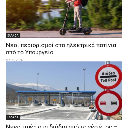
ΕΛΛΑΔΑ
Νέοι περιορισμοί στα ηλεκτρικά πατίνια
από το Υπουργείο
Μάι 8, 2026
ΕΛΛΑΔΑ
Νέες τιμές στα διόδια από το νέο έτος –