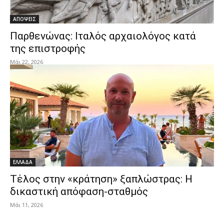
ΑΠΟΨΕΙΣ
Παρθενώνας: Ιταλός αρχαιολόγος κατά
της επιστροφής
Μάι 22, 2026
ΕΛΛΑΔΑ
Τέλος στην «κράτηση» ξαπλώστρας: Η
δικαστική απόφαση-σταθμός
Μάι 11, 2026