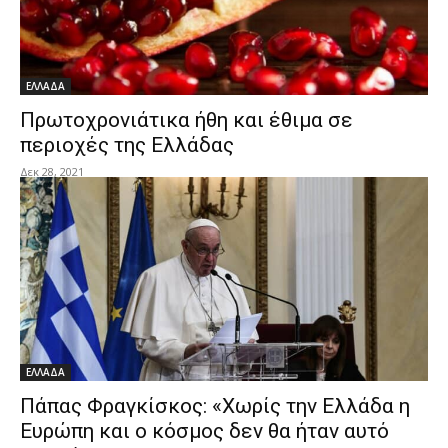
ΕΛΛΑΔΑ
Πρωτοχρονιάτικα ήθη και έθιμα σε
περιοχές της Ελλάδας
Δεκ 28, 2021
ΕΛΛΑΔΑ
Πάπας Φραγκίσκος: «Χωρίς την Ελλάδα η
Ευρώπη και ο κόσμος δεν θα ήταν αυτό