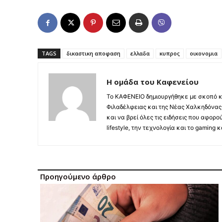
TAGS
δικαστικη αποφαση
ελλαδα
κυπρος
οικονομια
Η ομάδα του Καφενείου
Το ΚΑΦΕΝΕΙΟ δημιουργήθηκε με σκοπό κ
Φιλαδέλφειας και της Νέας Χαλκηδόνας,
και να βρεί όλες τις ειδήσεις που αφορο
lifestyle, την τεχνολογία και το gaming
Προηγούμενο άρθρο