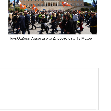
Πανελλαδική Απεργία στο Δημόσιο στις 13 Μαΐου