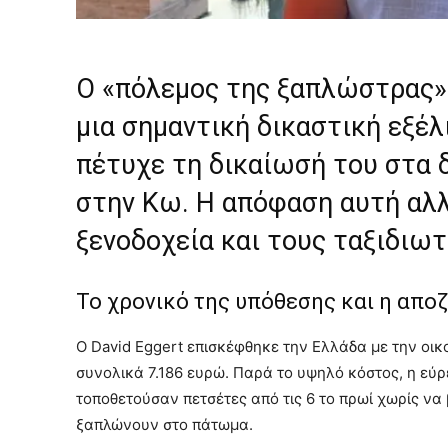
Ο «πόλεμος της ξαπλώστρας» 
μια σημαντική δικαστική εξέλ
πέτυχε τη δικαίωσή του στα δ
στην Κω. Η απόφαση αυτή αλλ
ξενοδοχεία και τους ταξιδιω
Το χρονικό της υπόθεσης και η απο
Ο David Eggert επισκέφθηκε την Ελλάδα με την οικ
συνολικά 7.186 ευρώ. Παρά το υψηλό κόστος, η εύ
τοποθετούσαν πετσέτες από τις 6 το πρωί χωρίς να
ξαπλώνουν στο πάτωμα.