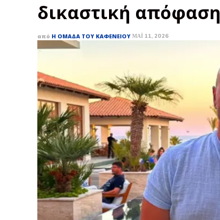
δικαστική απόφαση
από
Η ΟΜΆΔΑ ΤΟΥ ΚΑΦΕΝΕΊΟΥ
ΜΆΙ 11, 2026