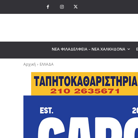
ΝΕΑ ΦΙΛΑΔΕΛΦΕΙΑ – ΝΕΑ ΧΑΛΚΗΔΟΝΑ
Αρχική
ΕΛΛΑΔΑ