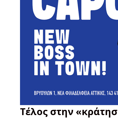
Τέλος στην «κράτη