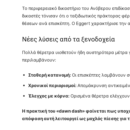
Το περιφερειακό δικαστήριο του Ανόβερου επιδίκ
δικαστές τόνισαν ότι ο ταξιδιωτικός πράκτορας φέρ
θέσεων ανά επισκέπτη. Ο Eggert χαρακτήρισε την 
Νέες λύσεις από τα ξενοδοχεία
Πολλά θέρετρα υιοθετούν ήδη αυστηρότερα μέτρα γ
περιλαμβάνουν:
Σταθερή κατανομή:
Οι επισκέπτες λαμβάνουν σ
Χρονικοί περιορισμοί:
Απομάκρυνση αντικειμένω
Έλεγχος με κόρνα:
Ορισμένα θέρετρα ελέγχουν
Η πρακτική του «dawn dash» φαίνεται πως υποχ
απόφαση αυτή λειτουργεί ως μοχλός πίεσης για τ