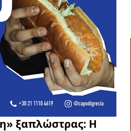
ση» ξαπλώστρας: Η