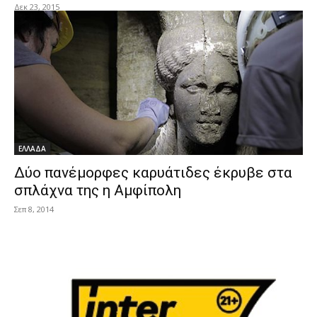
Δεκ 23, 2015
ΕΛΛΑΔΑ
Δύο πανέμορφες καρυάτιδες έκρυβε στα
σπλάχνα της η Αμφίπολη
Σεπ 8, 2014