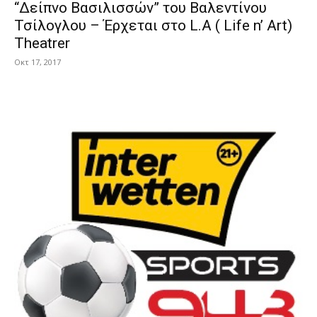
“Δείπνο Βασιλισσών” του Βαλεντίνου
Τσίλογλου – Έρχεται στο L.A ( Life n’ Art)
Theatrer
Οκτ 17, 2017