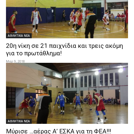
ΑΘΛΗΤΙΚΑ ΝΕΑ
20η νίκη σε 21 παιχνίδια και τρεις ακόμη
για το πρωτάθλημα!
Μαρ 9, 2018
ΑΘΛΗΤΙΚΑ ΝΕΑ
Μύρισε …αέρας Α’ ΕΣΚΑ για τη ΦΕΑ!!!