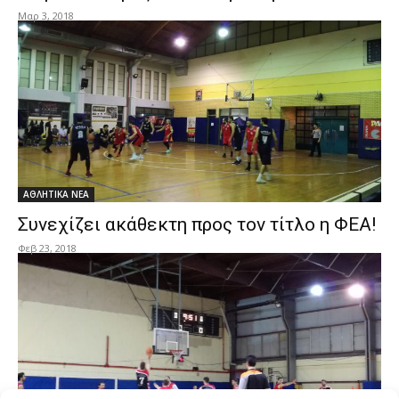
Μαρ 3, 2018
ΑΘΛΗΤΙΚΑ ΝΕΑ
Συνεχίζει ακάθεκτη προς τον τίτλο η ΦΕΑ!
Φεβ 23, 2018