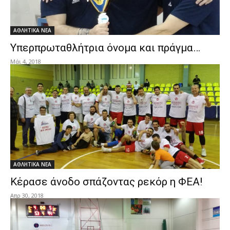
ΑΘΛΗΤΙΚΑ ΝΕΑ
Υπερπρωταθλήτρια όνομα και πράγμα…
Μάι 4, 2018
ΑΘΛΗΤΙΚΑ ΝΕΑ
Κέρασε άνοδο σπάζοντας ρεκόρ η ΦΕΑ!
Απρ 30, 2018