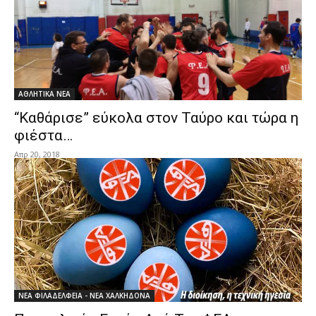
ΑΘΛΗΤΙΚΑ ΝΕΑ
“Καθάρισε” εύκολα στον Ταύρο και τώρα η
φιέστα…
Απρ 20, 2018
ΝΕΑ ΦΙΛΑΔΕΛΦΕΙΑ - ΝΕΑ ΧΑΛΚΗΔΟΝΑ