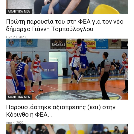
ΑΘΛΗΤΙΚΑ ΝΕΑ
Πρώτη παρουσία του στη ΦΕΑ για τον νέο
δήμαρχο Γιάννη Τομπούλογλου
Οκτ 23, 2023
ΑΘΛΗΤΙΚΑ ΝΕΑ
Παρουσιάστηκε αξιοπρεπής (και) στην
Κόρινθο η ΦΕΑ…
Απρ 4, 2022