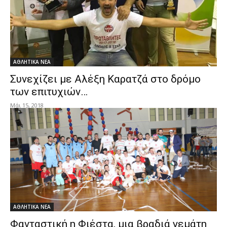
ΑΘΛΗΤΙΚΑ ΝΕΑ
Συνεχίζει με Αλέξη Καρατζά στο δρόμο
των επιτυχιών…
Μάι 15, 2018
ΑΘΛΗΤΙΚΑ ΝΕΑ
Φανταστική η Φιέστα, μια βραδιά γεμάτη