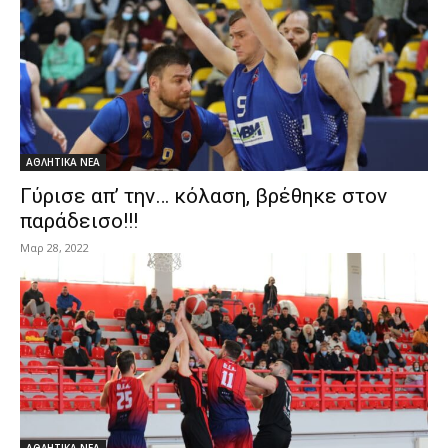
ΑΘΛΗΤΙΚΑ ΝΕΑ
Γύρισε απ’ την… κόλαση, βρέθηκε στον
παράδεισο!!!
Μαρ 28, 2022