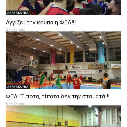
ΑΘΛΗΤΙΚΑ ΝΕΑ
Αγγίζει την κούπα η ΦΕΑ!!!
Μαρ 23, 2018
ΑΘΛΗΤΙΚΑ ΝΕΑ
ΦΕΑ: Τίποτα, τίποτα δεν την σταματά!!!
Μαρ 17, 2018