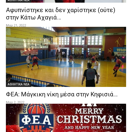
ΑΘΛΗΤΙΚΑ ΝΕΑ
Αφυπνίστηκε και δεν χαρίστηκε (ούτε)
στην Κάτω Αχαγιά…
Μαρ 21, 2022
ΑΘΛΗΤΙΚΑ ΝΕΑ
ΦΕΑ: Μάγκικη νίκη μέσα στην Κηφισιά…
Μαρ 2, 2022