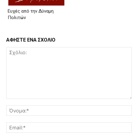
Ευχές από την Δύναμη
Πολιτών
ΑΦΗΣΤΕ ΕΝΑ ΣΧΟΛΙΟ
Σχόλιο:
Όν
Ema