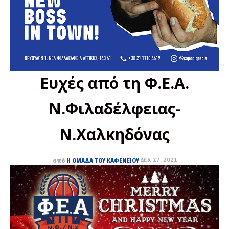
Ευχές από τη Φ.Ε.Α.
Ν.Φιλαδέλφειας-
Ν.Χαλκηδόνας
ΔΕΚ 27, 2021
από
Η ΟΜΆΔΑ ΤΟΥ ΚΑΦΕΝΕΊΟΥ