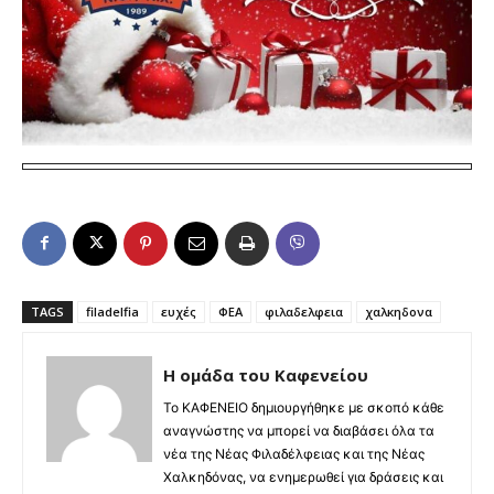
TAGS
filadelfia
ευχές
ΦΕΑ
φιλαδελφεια
χαλκηδονα
Η ομάδα του Καφενείου
Το ΚΑΦΕΝΕΙΟ δημιουργήθηκε με σκοπό κάθε
αναγνώστης να μπορεί να διαβάσει όλα τα
νέα της Νέας Φιλαδέλφειας και της Νέας
Χαλκηδόνας, να ενημερωθεί για δράσεις και