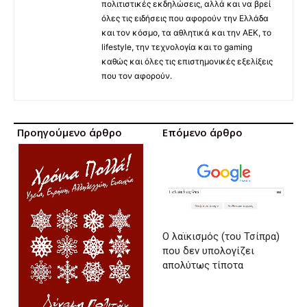
πολιτιστικές εκδηλώσεις, αλλά και να βρεί
όλες τις ειδήσεις που αφορούν την Ελλάδα
και τον κόσμο, τα αθλητικά και την ΑΕΚ, το
lifestyle, την τεχνολογία και το gaming
καθώς και όλες τις επιστημονικές εξελίξεις
που τον αφορούν.
Προηγούμενο άρθρο
Επόμενο άρθρο
Ο λαϊκισμός (του Τσίπρα)
που δεν υπολογίζει
απολύτως τίποτα