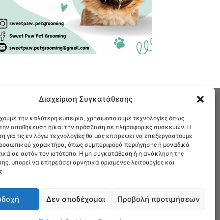
Διαχείριση Συγκατάθεσης
έχουμε την καλύτερη εμπειρία, χρησιμοποιούμε τεχνολογίες όπως
α την αποθήκευση ή/και την πρόσβαση σε πληροφορίες συσκευών. Η
η για τις εν λόγω τεχνολογίες θα μας επιτρέψει να επεξεργαστούμε
ροσωπικού χαρακτήρα, όπως συμπεριφορά περιήγησης ή μοναδικά
ικά σε αυτόν τον ιστότοπο. Η μη συγκατάθεση ή η ανάκληση της
α που σας αφορούν.
ης, μπορεί να επηρεάσει αρνητικά ορισμένες λειτουργίες και
ς.
οδοχή
Δεν αποδέχομαι
Προβολή προτιμήσεων