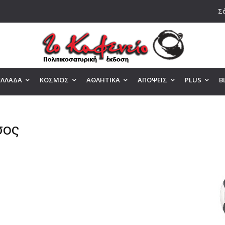
Σά
ΕΛΛΑΔΑ
ΚΟΣΜΟΣ
ΑΘΛΗΤΙΚΑ
ΑΠΟΨΕΙΣ
PLUS
B
σος