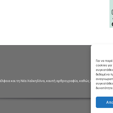
Για να παρ
cookies γι
συγκατάθεσ
δεδομένα π
αναγνωριστ
δέλφεια και τη Νέα Χαλκηδόνα, καυτή αρθρογραφία, καθώς και όλα τα νέ
συγκατάθεσ
δυνατότητε
Απ