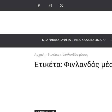
ΝΕΑ ΦΙΛΑΔΕΛΦΕΙΑ – ΝΕΑ ΧΑΛΚΗΔΟΝΑ
Αρχική
Ετικέτες
Φινλανδός μέσος
Ετικέτα:
Φινλανδός μέ