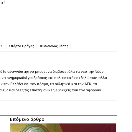
λα!
ΕΚ
Σπάρτα Πράγας
Φινλανδός μέσος
άθε αναγνώστης να μπορεί να διαβάσει όλα τα νέα της Νέας
 να ενημερωθεί για δράσεις και πολιτιστικές εκδηλώσεις, αλλά
ύν την Ελλάδα και τον κόσμο, τα αθλητικά και την ΑΕΚ, το
 καθώς και όλες τις επιστημονικές εξελίξεις που τον αφορούν.
Επόμενο άρθρο