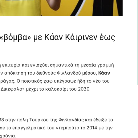
 «βόμβα» με Κάαν Κάιρινεν έως
επιτυχία και ενισχύει σημαντικά τη μεσαία γραμμή
την απόκτηση του διεθνούς Φινλανδού μέσου,
Κάαν
ράγας. Ο ποιοτικός χαφ υπέγραψε ήδη το νέο του
«Δικέφαλο» μέχρι το καλοκαίρι του 2030.
8 στην πόλη Τούρκου της Φινλανδίας και έδειξε το
σε το επαγγελματικό του ντεμπούτο το 2014 με την
χρόνια.