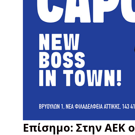
Επίσημο: Στην ΑΕΚ ο