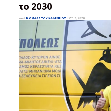
το 2030
από
Η ΟΜΆΔΑ ΤΟΥ ΚΑΦΕΝΕΊΟΥ
ΙΟΎΛ 7, 2026