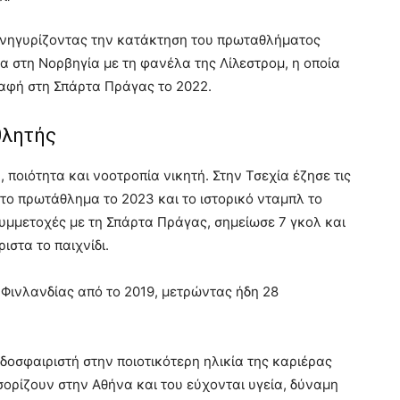
πανηγυρίζοντας την κατάκτηση του πρωταθλήματος
ία στη Νορβηγία με τη φανέλα της Λίλεστρομ, η οποία
ραφή στη Σπάρτα Πράγας το 2022.
θλητής
ποιότητα και νοοτροπία νικητή. Στην Τσεχία έζησε τις
το πρωτάθλημα το 2023 και το ιστορικό νταμπλ το
υμμετοχές με τη Σπάρτα Πράγας, σημείωσε 7 γκολ και
ιστα το παιχνίδι.
 Φινλανδίας από το 2019, μετρώντας ήδη 28
δοσφαιριστή στην ποιοτικότερη ηλικία της καριέρας
ορίζουν στην Αθήνα και του εύχονται υγεία, δύναμη