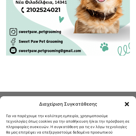
Διαχείριση Συγκατάθεσης
Για να παρέχουμε την καλύτερη εμπειρία, χρησιμοποιούμε
τεχνολογίες όπως cookies για την αποθήκευση ή/και την πρόσβαση σε
πληροφορίες συσκευών. Η συγκατάθεση για τις εν λόγω τεχνολογίες
Στο Καφενείο θα βρείτε όλες τις ειδήσεις που αφορούν την Νέα
θα μας επιτρέψει να επεξεργαστούμε δεδομένα προσωπικού
Φιλαδέλφεια και τη Νέα Χαλκηδόνα, καυτή αρθρογραφία, καθώς και