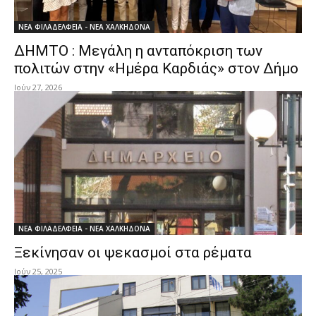
ΝΕΑ ΦΙΛΑΔΕΛΦΕΙΑ - ΝΕΑ ΧΑΛΚΗΔΟΝΑ
ΔΗΜΤΟ : Μεγάλη η ανταπόκριση των
πολιτών στην «Ημέρα Καρδιάς» στον Δήμο
Ιούν 27, 2026
ΝΕΑ ΦΙΛΑΔΕΛΦΕΙΑ - ΝΕΑ ΧΑΛΚΗΔΟΝΑ
Ξεκίνησαν οι ψεκασμοί στα ρέματα
Ιούν 25, 2025