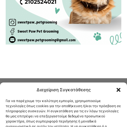
Διαχείριση Συγκατάθεσης
Για να παρέχουμε την καλύτερη εμπειρία, χρησιμοποιούμε
τεχνολογίες όπως cookies για την αποθήκευση ή/και την πρόσβαση σε
πληροφορίες συσκευών. Η συγκατάθεση για τις εν λόγω τεχνολογίες
Στο Καφενείο θα βρείτε όλες τις ειδήσεις που αφορούν την Νέα
θα μας επιτρέψει να επεξεργαστούμε δεδομένα προσωπικού
Φιλαδέλφεια και τη Νέα Χαλκηδόνα, καυτή αρθρογραφία, καθώς και
χαρακτήρα, όπως συμπεριφορά περιήγησης ή μοναδικά
όλα τα νέα που σας αφορούν.
αναγνωριστικά σε αυτόν τον ιστότοπο. Η μη συγκατάθεση ή η