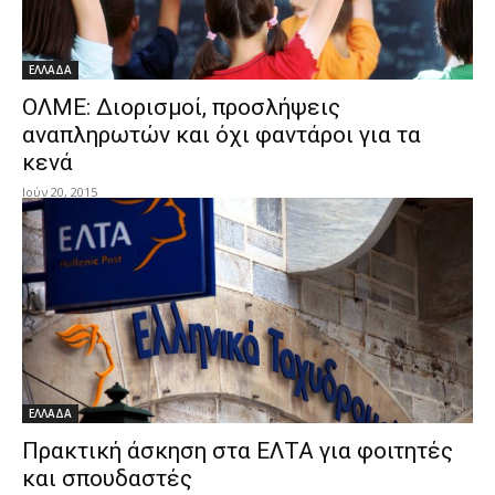
ΕΛΛΑΔΑ
ΟΛΜΕ: Διορισμοί, προσλήψεις
αναπληρωτών και όχι φαντάροι για τα
κενά
Ιούν 20, 2015
ΕΛΛΑΔΑ
Πρακτική άσκηση στα ΕΛΤΑ για φοιτητές
και σπουδαστές