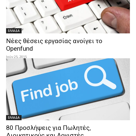
ΕΛΛΑΔΑ
Νέες θέσεις εργασίας ανοίγει το
Openfund
Ιούν 25, 2015
ΕΛΛΑΔΑ
80 Προσλήψεις για Πωλητές,
Διοικητικούς και Λογιστές