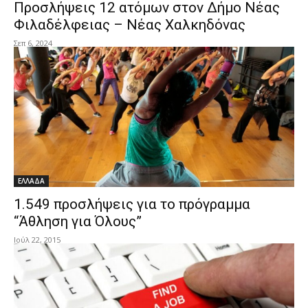
Προσλήψεις 12 ατόμων στον Δήμο Νέας
Φιλαδέλφειας – Νέας Χαλκηδόνας
Σεπ 6, 2024
ΕΛΛΑΔΑ
1.549 προσλήψεις για το πρόγραμμα
“Άθληση για Όλους”
Ιούλ 22, 2015