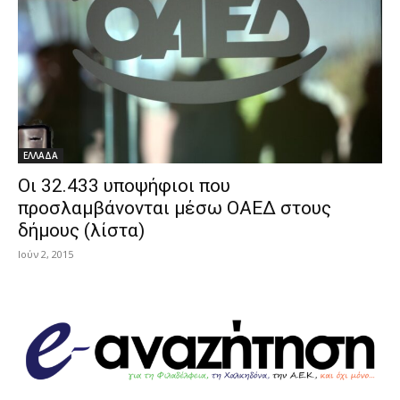
ΕΛΛΑΔΑ
Οι 32.433 υποψήφιοι που
προσλαμβάνονται μέσω ΟΑΕΔ στους
δήμους (λίστα)
Ιούν 2, 2015