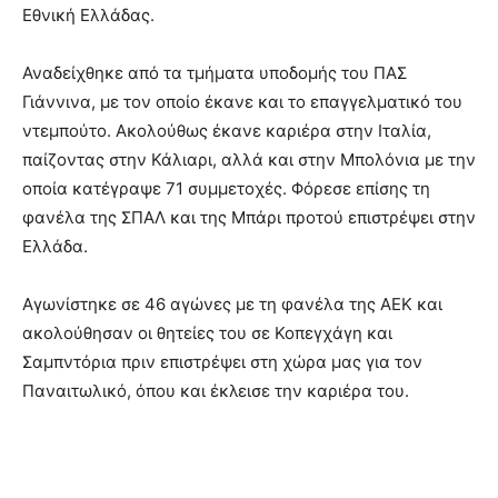
Εθνική Ελλάδας.
Αναδείχθηκε από τα τμήματα υποδομής του ΠΑΣ
Γιάννινα, με τον οποίο έκανε και το επαγγελματικό του
ντεμπούτο. Ακολούθως έκανε καριέρα στην Ιταλία,
παίζοντας στην Κάλιαρι, αλλά και στην Μπολόνια με την
οποία κατέγραψε 71 συμμετοχές. Φόρεσε επίσης τη
φανέλα της ΣΠΑΛ και της Μπάρι προτού επιστρέψει στην
Ελλάδα.
Αγωνίστηκε σε 46 αγώνες με τη φανέλα της ΑΕΚ και
ακολούθησαν οι θητείες του σε Κοπεγχάγη και
Σαμπντόρια πριν επιστρέψει στη χώρα μας για τον
Παναιτωλικό, όπου και έκλεισε την καριέρα του.