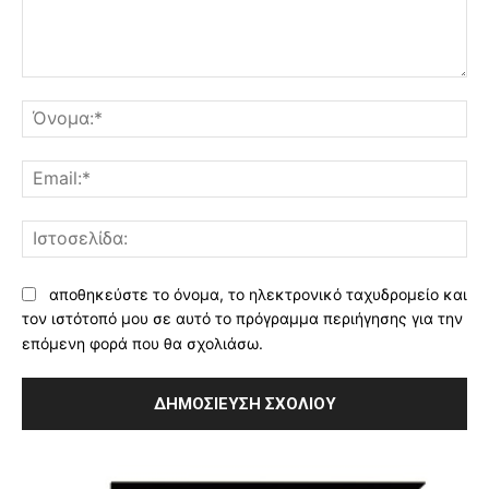
Σχόλιο:
Όν
Ema
Ισ
αποθηκεύστε το όνομα, το ηλεκτρονικό ταχυδρομείο και
τον ιστότοπό μου σε αυτό το πρόγραμμα περιήγησης για την
επόμενη φορά που θα σχολιάσω.