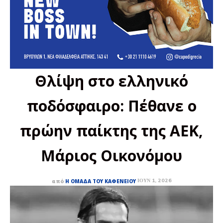
Θλίψη στο ελληνικό
ποδόσφαιρο: Πέθανε ο
πρώην παίκτης της ΑΕΚ,
Μάριος Οικονόμου
ΙΟΎΝ 1, 2026
από
Η ΟΜΆΔΑ ΤΟΥ ΚΑΦΕΝΕΊΟΥ