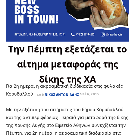
Την Πέμπτη εξετάζεται το
αίτημα μεταφοράς της
δίκης της ΧΑ
Για 2η ημέρα, η ακροαματική διαδικασία στις φυλακές
Κορυδαλλού
ΜΆΙ 6, 2015
από
ΝΊΚΟΣ ΑΝΤΩΝΙΆΔΗΣ
Με την εξέταση του αιτήματος του δήμου Κορυδαλλού
και της αντιπεριφέρειας Πειραιά για μεταφορά της δίκης
της Χρυσής Αυγής στο Εφετείο Αθηνών συνεχίζεται την
Πέμπτη, για 2η ημέρα, η ακροαματική διαδικασία στις