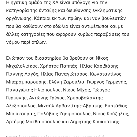
Η ηγετική ομάδα της ΧΑ είναι υπόλογη για την
κατηγορία της ένταξης και διεύθυνσης εγκληματικής
οργάνωσης. Κάποιοι εκ των πρώην και νυν βουλευτών
που θα καθίσουν στο εδώλιο είναι αντιμέτωποι και με
άλλες κατηγορίες που αφορούν κυρίως παραβάσεις του
νόμου περί όπλων.
Ενώπιον του δικαστηρίου θα βρεθούν οι: Νίκος
Μιχαλολιάκος, Χρήστος Παππάς, Ηλίας Κασιδιάρης,
Γιάννης Λαγός, Ηλίας Παναγιώταρος, Κωνσταντίνος
Μπαραμπαρούσης, Ελένη Ζαρούλια, Γιώργος Γερμενής,
Παναγιώτης Ηλιόπουλος, Νίκος Μίχος, Γιώργος
Γερμενής, Αντώνης Γρέγος, Χρυσοβαλάντης
Αλεξόπουλος, Μιχαήλ Αρβαντίτης-Αβράμης, Ευστάθιος
Μπούκουρας, Πολύβιος Ζησιμόπουλος, Νίκος Κούζηλος,
Αρτέμης Ματθαιόπουλος και Δημήτρης Κουκούτσης.