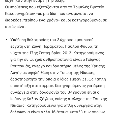
δέχθηκαν στην έναρξη της δίκης.
Οι υποθέσεις που εξετάζονται από το Τριμελές Εφετείο
Κακουργημάτων -σε μια δίκη που αναμένεται να
διαρκέσει περίπου ένα χρόνο- και οι κατηγορούμενοι σε
αυτές είναι:
Υπόθεση δολοφονίας του 34χρονου μουσικού,
εργάτη στη Ζώνη Περάματος, Παύλου Φύσσα, τη
νύχτα της 17ης Σεπτεμβρίου 2013. Κατηγορούμενος
για την εν ψυχρώ ανθρωποκτονία είναι ο Γιώργος
Ρουπακιάς, ενεργό και δραστήριο μέλος της Χρυσής
Αυγής με υψηλή θέση στην Τοπική της Νίκαιας,
δραστηριότητα την οποία ο ίδιος εμφανίζει ως «απλή
υποστήριξη στο κόμμα». Κατηγορούμενος για άμεση
συνέργεια στην δολοφονία του 34χρονου είναι ο
Ιωάννης Καζαντζόγλου, επίσης στέλεχος της Τοπικής
Νίκαιας. Κατηγορούμενοι για απλή συνέργεια στην
δολοφονία είναι άλλα 16 άτομα, μεταξύ των οποίων