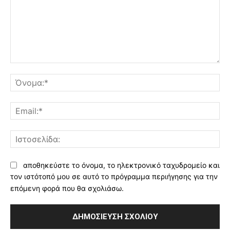
Σχόλιο:
Όν
Ema
Ισ
αποθηκεύστε το όνομα, το ηλεκτρονικό ταχυδρομείο και
τον ιστότοπό μου σε αυτό το πρόγραμμα περιήγησης για την
επόμενη φορά που θα σχολιάσω.