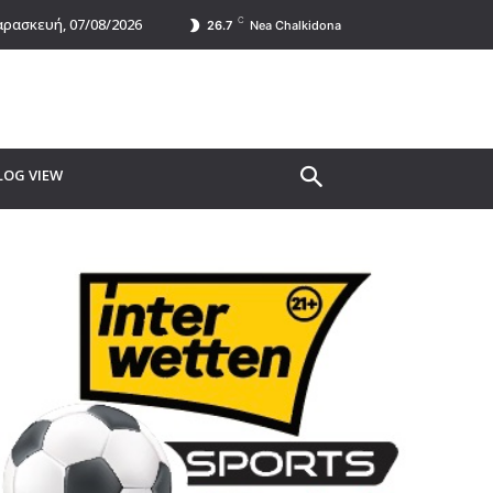
C
ρασκευή, 07/08/2026
26.7
Nea Chalkidona
LOG VIEW