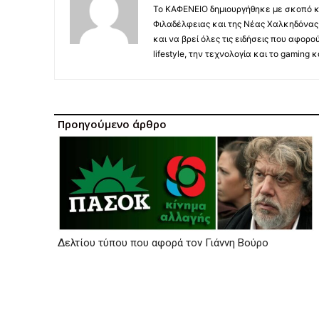
Το ΚΑΦΕΝΕΙΟ δημιουργήθηκε με σκοπό κ
Φιλαδέλφειας και της Νέας Χαλκηδόνας,
και να βρεί όλες τις ειδήσεις που αφορο
lifestyle, την τεχνολογία και το gaming
Προηγούμενο άρθρο
Δελτίου τύπου που αφορά τον Γιάννη Βούρο