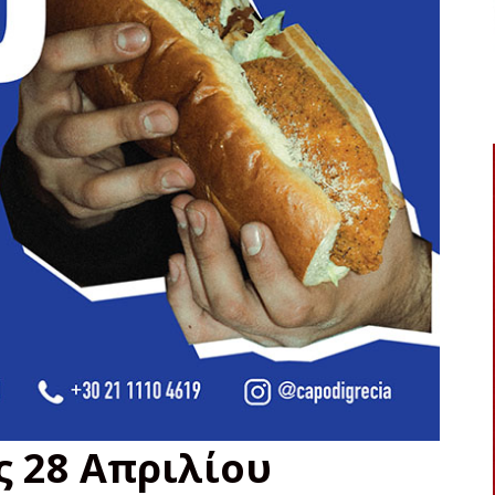
ς 28 Απριλίου