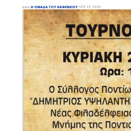
από
Η ΟΜΆΔΑ ΤΟΥ ΚΑΦΕΝΕΊΟΥ
ΑΠΡ 23, 2024