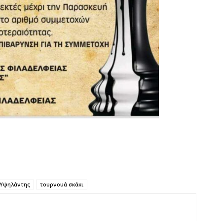
 Υψηλάντης
τουρνουά σκάκι