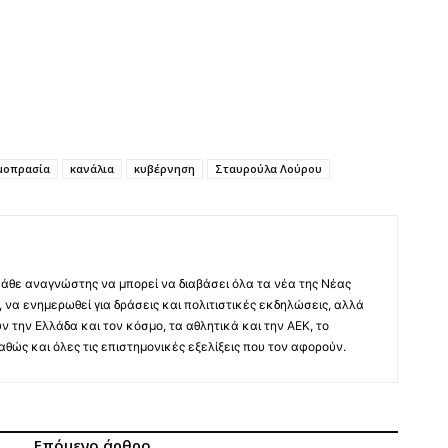
μοπρασία
κανάλια
κυβέρνηση
Σταυρούλα Λούρου
άθε αναγνώστης να μπορεί να διαβάσει όλα τα νέα της Νέας
 να ενημερωθεί για δράσεις και πολιτιστικές εκδηλώσεις, αλλά
ύν την Ελλάδα και τον κόσμο, τα αθλητικά και την ΑΕΚ, το
 καθώς και όλες τις επιστημονικές εξελίξεις που τον αφορούν.
Επόμενο άρθρο