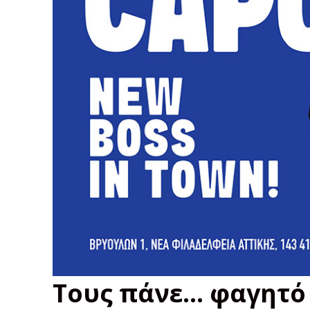
Τους πάνε… φαγητό 