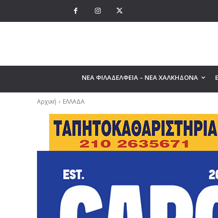
ΝΕΑ ΦΙΛΑΔΕΛΦΕΙΑ – ΝΕΑ ΧΑΛΚΗΔΟΝΑ
Αρχική
ΕΛΛΑΔΑ