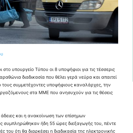
ου
ι στο υπουργείο Τύπου οι 8 υποψήφιοι για τις τέσσερις
μαραθώνια διαδικασία που θέλει γερά νεύρα και απαιτεί
ό τους συμμετέχοντες υποψήφιους καναλάρχες, την
ργαζόμενους στα ΜΜΕ που ανησυχούν για τις θέσεις
ς άδειες και η ανακοίνωση των επίσημων
ς συμπληρώθηκαν ήδη 55 ώρες διεξαγωγής του, πέντε
ς του ότι θα διαρκέσει η διαδικασία της ηλεκτρονικής