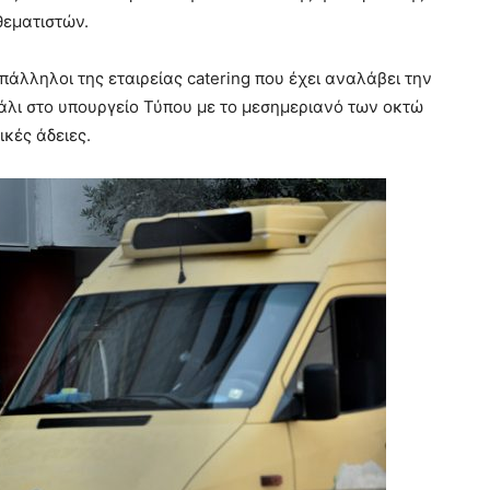
θεματιστών.
 υπάλληλοι της εταιρείας catering που έχει αναλάβει την
λι στο υπουργείο Τύπου με το μεσημεριανό των οκτώ
κές άδειες.