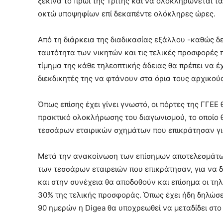
ξεκινά το πρωί της Τρίτης και να ολοκληρώνεται τα
οκτώ υποψηφίων επί δεκαπέντε ολόκληρες ώρες.
Από τη διάρκεια της διαδικασίας εξάλλου -καθώς δε
ταυτότητα των νικητών και τις τελικές προσφορές
τίμημα της κάθε τηλεοπτικής άδειας θα πρέπει να έ
διεκδικητές της να φτάνουν στα όρια τους αρχικού
Όπως επίσης έχει γίνει γνωστό, οι πόρτες της ΓΓΕ
πρακτικό ολοκλήρωσης του διαγωνισμού, το οποίο 
τεσσάρων εταιρικών σχημάτων που επικράτησαν για
Μετά την ανακοίνωση των επίσημων αποτελεσμάτων
των τεσσάρων εταιρειών που επικράτησαν, για να 
και στην συνέχεια θα αποδοθούν και επίσημα οι τη
30% της τελικής προσφοράς. Όπως έχει ήδη δηλώσε
90 ημερών η Digea θα υποχρεωθεί να μεταδίδει στ