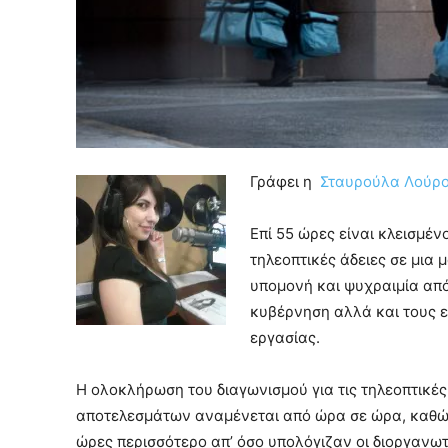
Γράφει η
Σταυρούλα Λούρ
Επί 55 ώρες είναι κλεισμένο
τηλεοπτικές άδειες σε μια 
υπομονή και ψυχραιμία απ
κυβέρνηση αλλά και τους ε
εργασίας.
Η ολοκλήρωση του διαγωνισμού για τις τηλεοπτικέ
αποτελεσμάτων αναμένεται από ώρα σε ώρα, καθώ
ώρες περισσότερο απ’ όσο υπολόγιζαν οι διοργανωτέ