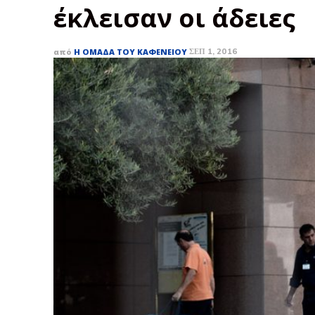
έκλεισαν οι άδειες
από
Η ΟΜΆΔΑ ΤΟΥ ΚΑΦΕΝΕΊΟΥ
ΣΕΠ 1, 2016