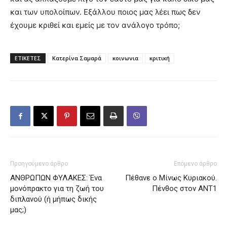
και των υπολοίπων. Εξάλλου ποιος μας λέει πως δεν
έχουμε κριθεί και εμείς με τον ανάλογο τρόπο;
ΕΤΙΚΕΤΕΣ
Κατερίνα Σαμαρά
κοινωνια
κριτική
Προηγούμενο άρθρο
Επόμενο άρθρο
ΑΝΘΡΩΠΩΝ ΦΥΛΑΚΕΣ: Ένα
Πέθανε ο Μίνως Κυριακού.
μονόπρακτο για τη ζωή του
Πένθος στον ΑΝΤ1
διπλανού (ή μήπως δικής
μας;)