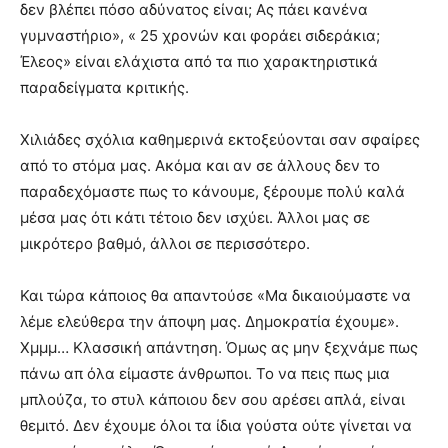
δεν βλέπει πόσο αδύνατος είναι; Ας πάει κανένα
γυμναστήριο», « 25 χρονών και φοράει σιδεράκια;
Έλεος» είναι ελάχιστα από τα πιο χαρακτηριστικά
παραδείγματα κριτικής.
Χιλιάδες σχόλια καθημερινά εκτοξεύονται σαν σφαίρες
από το στόμα μας. Ακόμα και αν σε άλλους δεν το
παραδεχόμαστε πως το κάνουμε, ξέρουμε πολύ καλά
μέσα μας ότι κάτι τέτοιο δεν ισχύει. Άλλοι μας σε
μικρότερο βαθμό, άλλοι σε περισσότερο.
Και τώρα κάποιος θα απαντούσε «Μα δικαιούμαστε να
λέμε ελεύθερα την άποψη μας. Δημοκρατία έχουμε».
Χμμμ… Κλασσική απάντηση. Όμως ας μην ξεχνάμε πως
πάνω απ όλα είμαστε άνθρωποι. Το να πεις πως μια
μπλούζα, το στυλ κάποιου δεν σου αρέσει απλά, είναι
θεμιτό. Δεν έχουμε όλοι τα ίδια γούστα ούτε γίνεται να