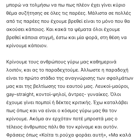
μπορώ να τολμήσω να πω πως πλέον έχει γίνει κύριο
θέμα συζήτησης σε όλες τις παρέες. Μάλιστα σε πολλές
από τις παρέες που έχουμε βρεθεί είναι το μόνο που θα
ακούσει κάποιος. Και κακά τα ψέματα όλοι έχουμε
βρεθεί κάποια στιγμή, έστω και μία φορά, στη θέση να
κρίνουμε κάποιον.
Κρίνουμε τους ανθρώπους γύρω μας καθημερινά
λοιπόν, και ας το παραδεχτούμε. Άλλωστε η παραδοχή
είναι το πρώτο στάδιο της αναγνώρισης των σφαλμάτων
μας και της βελτίωσης του εαυτού μας. Λευκοί-μαύροι,
gay
–
straight
, κοντοί-ψηλοί, άντρες- γυναίκες. Όλοι
έχουμε γίνει πομποί ή δέκτες κριτικής. Έχω καταλάβει
πως όπως και να είναι ο κόσμος γύρω μας θα τον
κρίνουμε. Ακόμα αν ερχόταν ποτέ μπροστά μας ο
τέλειος άνθρωπος πάλι θα τον κρίναμε και αυτόν.
Φράσεις όπως «Κοίτα τι ρούχα φοράει αυτή», «Μα καλά