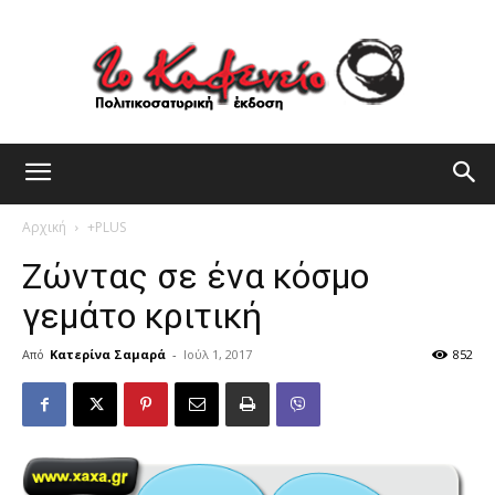
Αρχική
+PLUS
Ζώντας σε ένα κόσμο
γεμάτο κριτική
Από
Κατερίνα Σαμαρά
-
Ιούλ 1, 2017
852