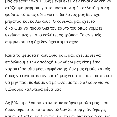
μας αρέσουν όλα. Όμως μέχρι εκεί. Δεν είναι ανάγκη να
στάζουμε φαρμάκι για το πόσο κοντή ή κολλητή ήταν η
φούστα κάποιας ούτε γιατί ο διπλανός μας δεν έχει
μπράτσα και κοιλιακούς. Ο καθένας μας έχει το
δικαίωμα να προβάλλει τον εαυτό του όπως νομίζει
εκείνος πως είναι ο καλύτερος τρόπος. Το αν εμείς
συμφωνούμε ή όχι δεν έχει καμία σχέση.
Κακά τα ψέματα η κοινωνία μας, μας έχει μάθει να
επιδιώκουμε την αποδοχή των γύρω μας είτε μέσω
χαρακτήρα είτε μέσω εμφάνισης. Δεν μας έμαθε κανείς
όμως να αγαπάμε τον εαυτό μας γι αυτό που είμαστε και
να μην προσπαθούμε να μειώνουμε τους άλλους για να
νιώσουμε καλύτερα μέσα μας.
Ας βάλουμε λοιπόν κάτω τα πανούργα μυαλά μας, που
όσων αφορά το κακό των άλλων λειτουργούν άψογα,
και ας αλλάξουμε λίγο τον εαυτό μας για καλό δικό μας