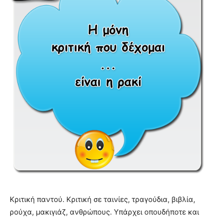
Κριτική παντού. Κριτική σε ταινίες, τραγούδια, βιβλία,
ρούχα, μακιγιάζ, ανθρώπους. Υπάρχει οπουδήποτε και