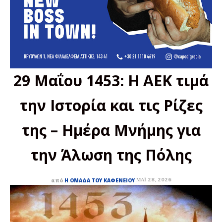
29 Μαΐου 1453: Η ΑΕΚ τιμά
την Ιστορία και τις Ρίζες
της – Ημέρα Μνήμης για
την Άλωση της Πόλης
ΜΆΙ 28, 2026
από
Η ΟΜΆΔΑ ΤΟΥ ΚΑΦΕΝΕΊΟΥ