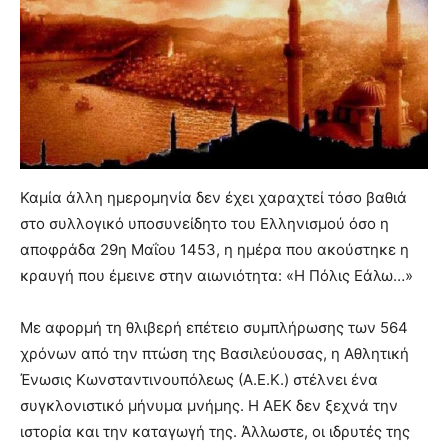
Καμία άλλη ημερομηνία δεν έχει χαραχτεί τόσο βαθιά
στο συλλογικό υποσυνείδητο του Ελληνισμού όσο η
αποφράδα 29η Μαΐου 1453, η ημέρα που ακούστηκε η
κραυγή που έμεινε στην αιωνιότητα: «Η Πόλις Εάλω…»
​Με αφορμή τη θλιβερή επέτειο συμπλήρωσης των 564
χρόνων από την πτώση της Βασιλεύουσας, η Αθλητική
Ένωσις Κωνσταντινουπόλεως (Α.Ε.Κ.) στέλνει ένα
συγκλονιστικό μήνυμα μνήμης. Η ΑΕΚ δεν ξεχνά την
ιστορία και την καταγωγή της. Άλλωστε, οι ιδρυτές της