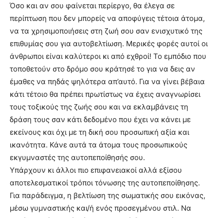
Όσο και αν σου φαίνεται περίεργο, θα έλεγα σε
περίπτωση που δεν μπορείς να αποφύγεις τέτοια άτομα,
να τα χρησιμοποιήσεις στη ζωή σου σαν ενισχυτικό της
επιθυμίας σου για αυτοβελτίωση. Μερικές φορές αυτοί οι
άνθρωποι είναι καλύτεροι κι από εχθροί! Το εμπόδιο που
τοποθετούν στο δρόμο σου κράτησέ το για να δεις αν
έμαθες να πηδάς ψηλότερα απ’αυτό. Για να γίνει βέβαια
κάτι τέτοιο θα πρέπει πρωτίστως να έχεις αναγνωρίσει
τους τοξικούς της ζωής σου και να εκλαμβάνεις τη
δράση τους σαν κάτι δεδομένο που έχει να κάνει με
εκείνους και όχι με τη δική σου προσωπική αξία και
ικανότητα. Κάνε αυτά τα άτομα τους προσωπικούς
εκγυμναστές της αυτοπεποίθησής σου.
Υπάρχουν κι άλλοι πιο επιφανειακοί αλλά εξίσου
αποτελεσματικοί τρόποι τόνωσης της αυτοπεποίθησης.
Για παράδειγμα, η βελτίωση της σωματικής σου εικόνας,
μέσω γυμναστικής και/ή ενός προσεγμένου στιλ. Να