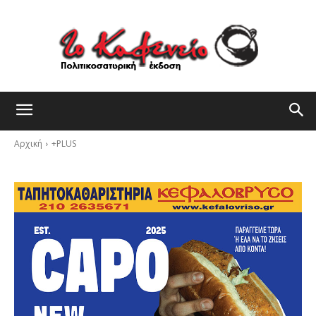
Αρχική
+PLUS