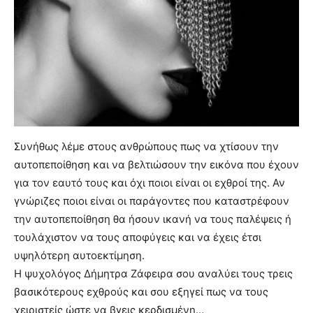
Συνήθως λέμε στους ανθρώπους πως να χτίσουν την
αυτοπεποίθηση και να βελτιώσουν την εικόνα που έχουν
για τον εαυτό τους και όχι ποιοι είναι οι εχθροί της. Αν
γνώριζες ποιοι είναι οι παράγοντες που καταστρέφουν
την αυτοπεποίθηση θα ήσουν ικανή να τους παλέψεις ή
τουλάχιστον να τους αποφύγεις και να έχεις έτσι
υψηλότερη αυτοεκτίμηση.
Η ψυχολόγος Δήμητρα Ζάφειρα σου αναλύει τους τρεις
βασικότερους εχθρούς και σου εξηγεί πως να τους
χειριστείς ώστε να βγεις κερδισμένη…