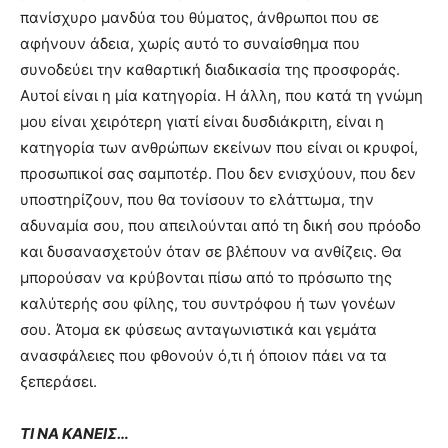
πανίσχυρο μανδύα του θύματος, άνθρωποι που σε
αφήνουν άδεια, χωρίς αυτό το συναίσθημα που
συνοδεύει την καθαρτική διαδικασία της προσφοράς.
Αυτοί είναι η μία κατηγορία. Η άλλη, που κατά τη γνώμη
μου είναι χειρότερη γιατί είναι δυσδιάκριτη, είναι η
κατηγορία των ανθρώπων εκείνων που είναι οι κρυφοί,
προσωπικοί σας σαμποτέρ. Που δεν ενισχύουν, που δεν
υποστηρίζουν, που θα τονίσουν το ελάττωμα, την
αδυναμία σου, που απειλούνται από τη δική σου πρόοδο
και δυσανασχετούν όταν σε βλέπουν να ανθίζεις. Θα
μπορούσαν να κρύβονται πίσω από το πρόσωπο της
καλύτερής σου φίλης, του συντρόφου ή των γονέων
σου. Άτομα εκ φύσεως ανταγωνιστικά και γεμάτα
ανασφάλειες που φθονούν ό,τι ή όποιον πάει να τα
ξεπεράσει.
ΤΙ ΝΑ ΚΑΝΕΙΣ…