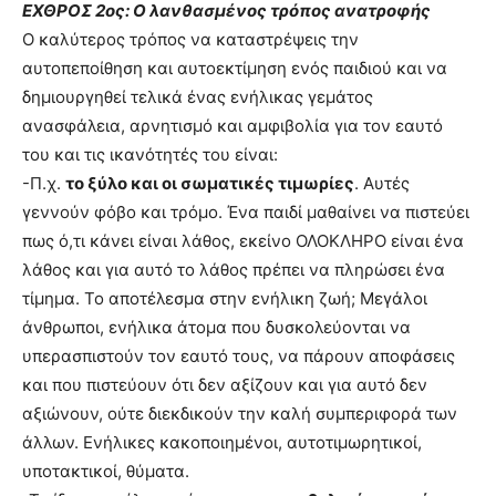
ΕΧΘΡΟΣ 2ος: Ο λανθασμένος τρόπος ανατροφής
Ο καλύτερος τρόπος να καταστρέψεις την
αυτοπεποίθηση και αυτοεκτίμηση ενός παιδιού και να
δημιουργηθεί τελικά ένας ενήλικας γεμάτος
ανασφάλεια, αρνητισμό και αμφιβολία για τον εαυτό
του και τις ικανότητές του είναι:
-Π.χ.
το ξύλο και οι σωματικές τιμωρίες
. Αυτές
γεννούν φόβο και τρόμο. Ένα παιδί μαθαίνει να πιστεύει
πως ό,τι κάνει είναι λάθος, εκείνο ΟΛΟΚΛΗΡΟ είναι ένα
λάθος και για αυτό το λάθος πρέπει να πληρώσει ένα
τίμημα. Το αποτέλεσμα στην ενήλικη ζωή; Μεγάλοι
άνθρωποι, ενήλικα άτομα που δυσκολεύονται να
υπερασπιστούν τον εαυτό τους, να πάρουν αποφάσεις
και που πιστεύουν ότι δεν αξίζουν και για αυτό δεν
αξιώνουν, ούτε διεκδικούν την καλή συμπεριφορά των
άλλων. Ενήλικες κακοποιημένοι, αυτοτιμωρητικοί,
υποτακτικοί, θύματα.