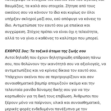
θαυμάζεις, τα καλά σου στοιχεία. Ζήτησε από τους
οικείους σου να κάνουν το ίδιο και κυρίως αν όλοι
υπήρξαν σκληροί μαζί σου, εσύ απόφυγε να κάνεις το
ίδιο. Αντιμετώπισε τον εαυτό σου με επιείκια και
συγχώρεση. Στόχος πρέπει να είναι όχι η τελειότητα,
αλλά το να γίνει ο καθένας το καλύτερο που μπορεί.
ΕΧΘΡΟΣ 3ος: Τα τοξικά άτομα της ζωής σου
Αυτοί δηλαδή που έχουν δηλητηριώδη επίδραση πάνω
σου, που θολώνουν την ικανότητά σου να αξιολογείς, να
αντιμετωπίζεις και να κρίνεις δίκαια τον εαυτό σου.
Υπάρχουν εκείνοι που σε περιτριγυρίζουν και σαν
συναισθηματικά βαμπίρ απομυζούν ακόμα και την
τελευταία ρανίδα δύναμης δικής σου για να την
καρπωθούν για τη δική τους επιβίωση. Άνθρωποι που
ξέρουν μόνο να παίρνουν, υλικά και συναισθηματικά,
μερικές φορές ενδεδυμένοι πανέξυπνα με τον