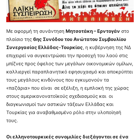
Με αφορμή τη συνάντηση
Μητσοτάκη – Ερντογάν
στο
πλαίσιο της
6ης Συνόδου του Ανώτατου Συμβουλίου
Συνεργασίας Ελλάδας-Τουρκίας
, η κυβέρνηση της ΝΔ
επιχειρεί να συγκεντρώσει την προσοχή του λαού στις
μπίζνες προς όφελος των μεγάλων οικονομικών ομίλων,
καλλιεργεί παραπλανητικό εφησυχασμό και αποκρύπτει
τους μεγάλους κινδύνους που εγκυμονούν τα
«παζάρια» που είναι σε εξέλιξη, η εμπλοκή της χώρας
στους αμερικανονατοϊκούς σχεδιασμούς και οι
διαγκωνισμοί των αστικών τάξεων Ελλάδας και
Τουρκίας για αναβαθμισμένο ρόλο στην υλοποίησή
τους.
Οι ελληνοτουρκικές συνομιλίες διεξάγονται σε ένα