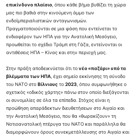
επικίνδυνο πλαίσιο
, όπου κάθε βήμα βυθίζει τη χώρα
μας πιο βαθιά στην κινούμενη άμμο των
ενδοϊμπεριαλιστικών ανταγωνισμών.
Πραγματοποιούνται σε μια φάση που εντείνεται το
ενδιαφέρον των ΗΠΑ για την Ανατολική Μεσόγειο,
προωθείται το σχέδιο Τράμπ στη Γάζα, εντείνονται οι
αντιθέσεις ΗΠΑ – Κίνας και στην περιοχή μας.
Στην πράξη αποδεικνύεται ότι το
νέο «παζάρι» υπό τα
βλέμματα των ΗΠΑ
, έχει σημείο εκκίνησης τη σύνοδο
του ΝΑΤΟ στο
Βίλνιους
το
2023
, όπου συμφωνήθηκε ο
σχετικός «οδικός χάρτης» πάνω στον οποίο διεξάγονται
οι συνομιλίες σε όλα τα επίπεδα. Στόχος είναι η
προώθηση απαράδεκτων διευθετήσεων στο Αιγαίο και
την Ανατολική Μεσόγειο, που θα «θωρακίζουν» τη
Νοτιοανατολική πτέρυγα του ΝΑΤΟ και παράλληλα θα
διαμορφώνουν όρους συνεκμετάλλευσης στο Αιγαίο και