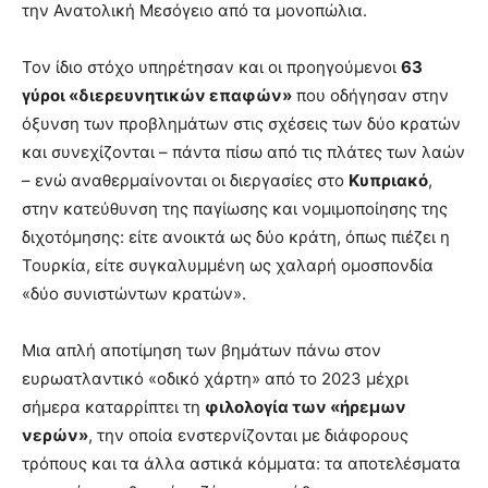
την Ανατολική Μεσόγειο από τα μονοπώλια.
Τον ίδιο στόχο υπηρέτησαν και οι προηγούμενοι
63
γύροι «διερευνητικών επαφών»
που οδήγησαν στην
όξυνση των προβλημάτων στις σχέσεις των δύο κρατών
και συνεχίζονται – πάντα πίσω από τις πλάτες των λαών
– ενώ αναθερμαίνονται οι διεργασίες στο
Κυπριακό
,
στην κατεύθυνση της παγίωσης και νομιμοποίησης της
διχοτόμησης: είτε ανοικτά ως δύο κράτη, όπως πιέζει η
Τουρκία, είτε συγκαλυμμένη ως χαλαρή ομοσπονδία
«δύο συνιστώντων κρατών».
Μια απλή αποτίμηση των βημάτων πάνω στον
ευρωατλαντικό «οδικό χάρτη» από το 2023 μέχρι
σήμερα καταρρίπτει τη
φιλολογία των «ήρεμων
νερών»
, την οποία ενστερνίζονται με διάφορους
τρόπους και τα άλλα αστικά κόμματα: τα αποτελέσματα