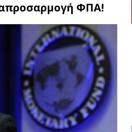
αναπροσαρμογή ΦΠΑ!