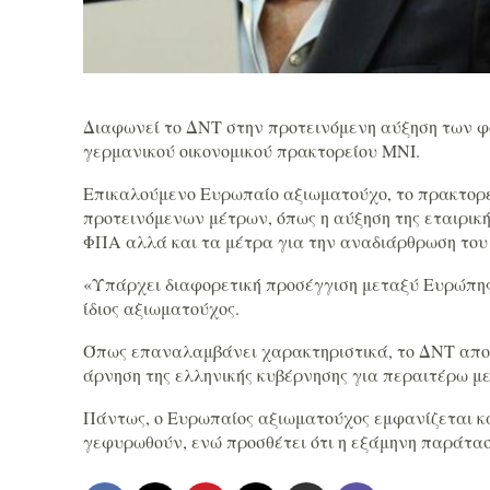
Διαφωνεί το ΔΝΤ στην προτεινόμενη αύξηση των φ
γερμανικού οικονομικού πρακτορείου ΜΝΙ.
Επικαλούμενο Ευρωπαίο αξιωματούχο, το πρακτορεί
προτεινόμενων μέτρων, όπως η αύξηση της εταιρικ
ΦΠΑ αλλά και τα μέτρα για την αναδιάρθρωση του
«Υπάρχει διαφορετική προσέγγιση μεταξύ Ευρώπης
ίδιος αξιωματούχος.
Όπως επαναλαμβάνει χαρακτηριστικά, το ΔΝΤ απορ
άρνηση της ελληνικής κυβέρνησης για περαιτέρω μ
Πάντως, ο Ευρωπαίος αξιωματούχος εμφανίζεται καθ
γεφυρωθούν, ενώ προσθέτει ότι η εξάμηνη παράτασ