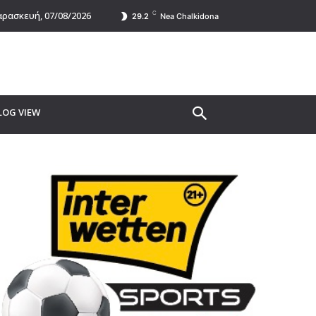
C
ρασκευή, 07/08/2026
29.2
Nea Chalkidona
LOG VIEW