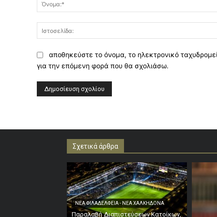
αποθηκεύστε το όνομα, το ηλεκτρονικό ταχυδρομεί
για την επόμενη φορά που θα σχολιάσω.
Σχετικά άρθρα
ΝΕΑ ΦΙΛΑΔΕΛΦΕΙΑ - ΝΕΑ ΧΑΛΚΗΔΟΝΑ
Παραλαβή Διαπιστεύσεων Κατοίκων,