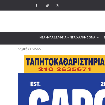
ΝΕΑ ΦΙΛΑΔΕΛΦΕΙΑ – ΝΕΑ ΧΑΛΚΗΔΟΝΑ
Αρχική
ΕΛΛΑΔΑ