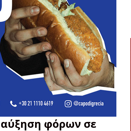
 αύξηση φόρων σε