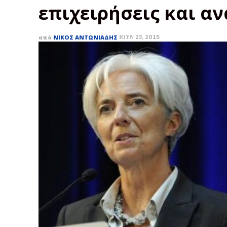
επιχειρήσεις και 
από
ΝΊΚΟΣ ΑΝΤΩΝΙΆΔΗΣ
ΙΟΎΝ 23, 2015