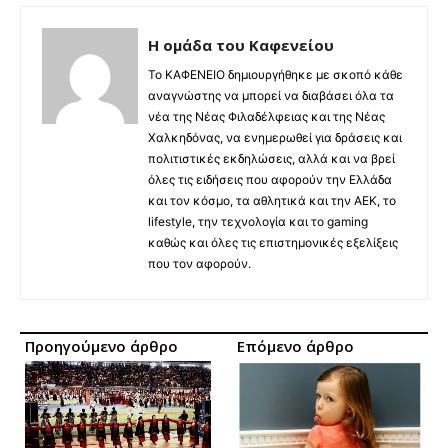
Η ομάδα του Καφενείου
Το ΚΑΦΕΝΕΙΟ δημιουργήθηκε με σκοπό κάθε
αναγνώστης να μπορεί να διαβάσει όλα τα
νέα της Νέας Φιλαδέλφειας και της Νέας
Χαλκηδόνας, να ενημερωθεί για δράσεις και
πολιτιστικές εκδηλώσεις, αλλά και να βρεί
όλες τις ειδήσεις που αφορούν την Ελλάδα
και τον κόσμο, τα αθλητικά και την ΑΕΚ, το
lifestyle, την τεχνολογία και το gaming
καθώς και όλες τις επιστημονικές εξελίξεις
που τον αφορούν.
Προηγούμενο άρθρο
Επόμενο άρθρο