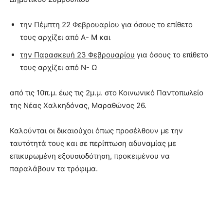
την
Πέμπτη 22 Φεβρουαρίου
για όσους το επίθετο
τους αρχίζει από Α- Μ και
την Παρασκευή 23 Φεβρουαρίου
για όσους το επίθετο
τους αρχίζει από Ν- Ω
από τις 10π.μ. έως τις 2μ.μ. στο Κοινωνικό Παντοπωλείο
της Νέας Χαλκηδόνας, Μαραθώνος 26.
Καλούνται οι δικαιούχοι όπως προσέλθουν με την
ταυτότητά τους και σε περίπτωση αδυναμίας με
επικυρωμένη εξουσιοδότηση, προκειμένου να
παραλάβουν τα τρόφιμα.